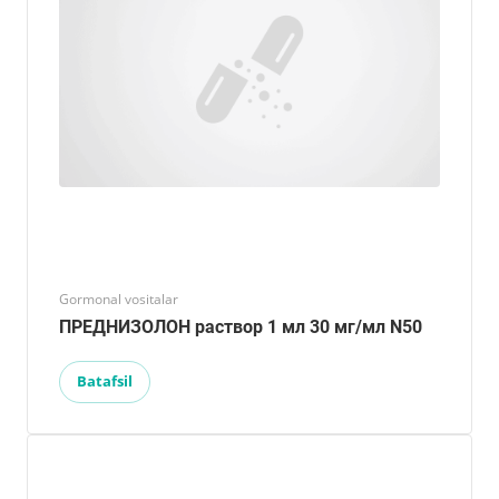
Gormonal vositalar
ПРЕДНИЗОЛОН раствор 1 мл 30 мг/мл N50
Batafsil