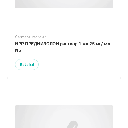
Gormonal vositalar
NPP ПРЕДНИЗОЛОН раствор 1 мл 25 мг/ мл
N5
Batafsil