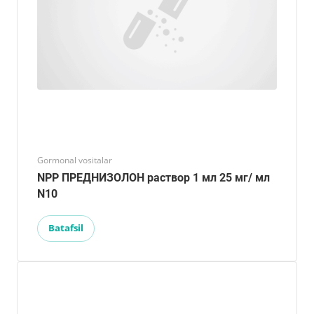
Gormonal vositalar
NPP ПРЕДНИЗОЛОН раствор 1 мл 25 мг/ мл
N10
Batafsil