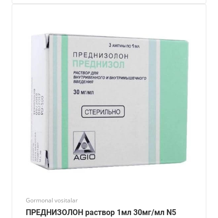
Gormonal vositalar
ПРЕДНИЗОЛОН раствор 1мл 30мг/мл N5