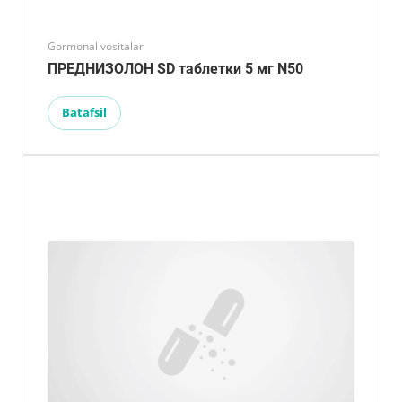
Gormonal vositalar
ПРЕДНИЗОЛОН SD таблетки 5 мг N50
Batafsil