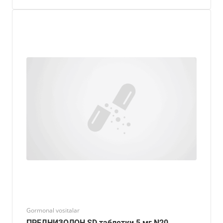
Gormonal vositalar
ПРЕДНИЗОЛОН SD таблетки 5 мг N20