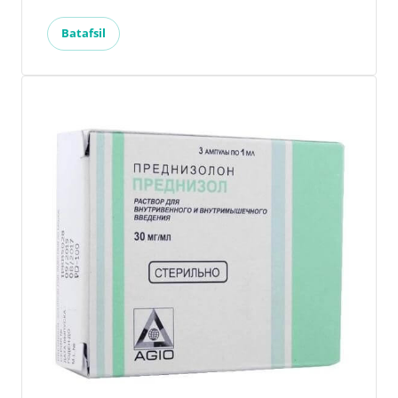
Batafsil