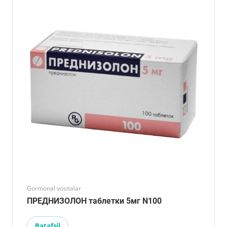
Gormonal vositalar
ПРЕДНИЗОЛОН таблетки 5мг N100
Batafsil