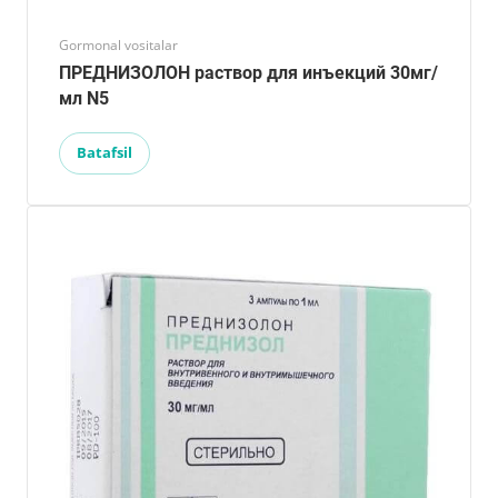
Gormonal vositalar
ПРЕДНИЗОЛОН раствор для инъекций 30мг/
мл N5
Batafsil