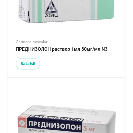
Gormonal vositalar
ПРЕДНИЗОЛОН раствор 1мл 30мг/мл N3
Batafsil