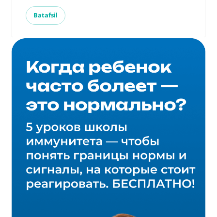
Batafsil