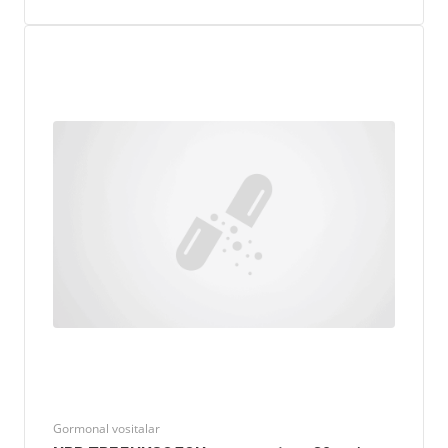
Gormonal vositalar