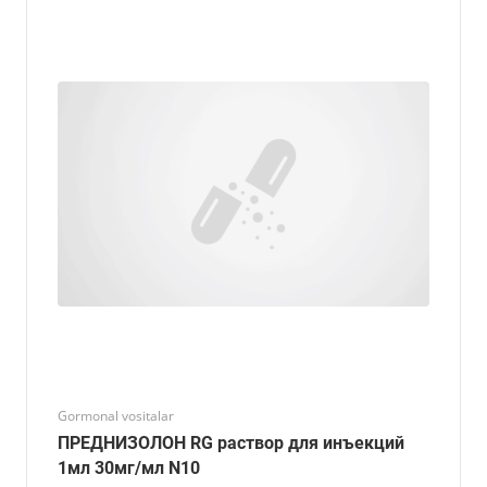
Gormonal vositalar
ПРЕДНИЗОЛОН RG раствор для инъекций
1мл 30мг/мл N10