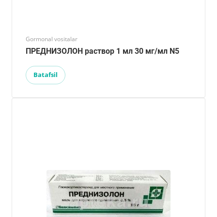
Gormonal vositalar
ПРЕДНИЗОЛОН раствор 1 мл 30 мг/мл N5
Batafsil