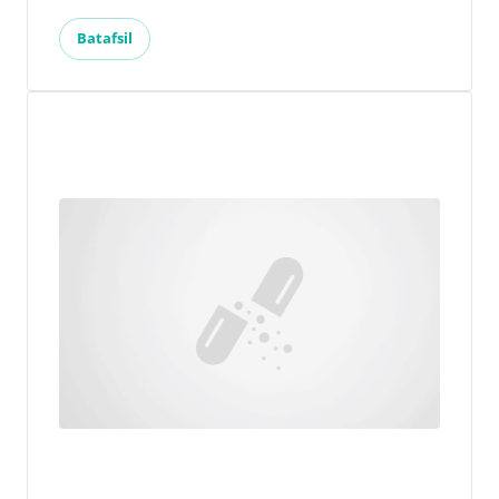
Batafsil