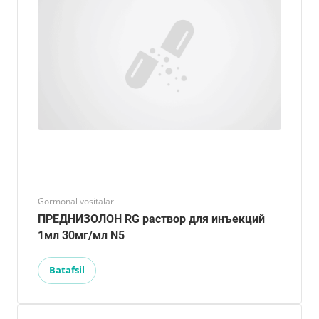
Gormonal vositalar
ПРЕДНИЗОЛОН RG раствор для инъекций
1мл 30мг/мл N5
Batafsil