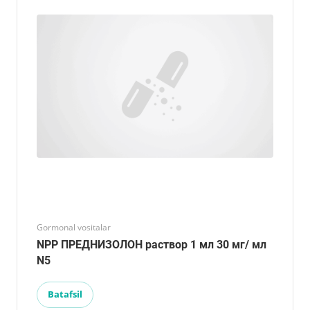
Gormonal vositalar
NPP ПРЕДНИЗОЛОН раствор 1 мл 30 мг/ мл
N5
Batafsil