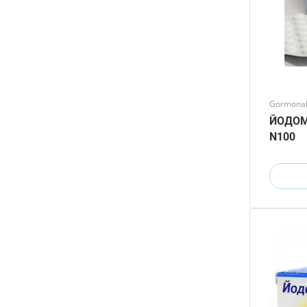
Gormonal 
ЙОДОМ
N100