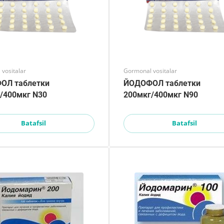
vositalar
Gormonal vositalar
ОЛ таблетки
ЙОДОФОЛ таблетки
/400мкг N30
200мкг/400мкг N90
Batafsil
Batafsil