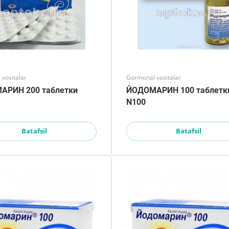
vositalar
Gormonal vositalar
АРИН 200 таблетки
ЙОДОМАРИН 100 таблетк
N100
Batafsil
Batafsil