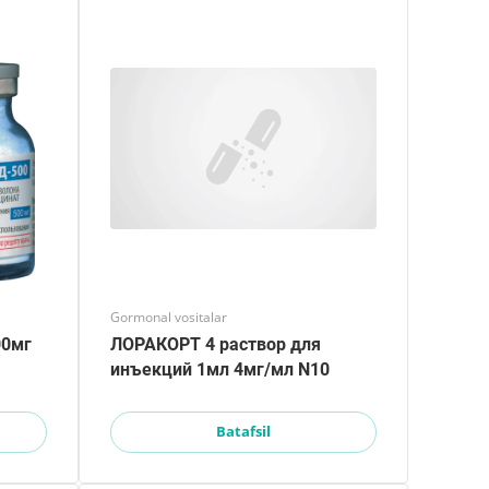
Gormonal vositalar
00мг
ЛОРАКОРТ 4 раствор для
инъекций 1мл 4мг/мл N10
Batafsil