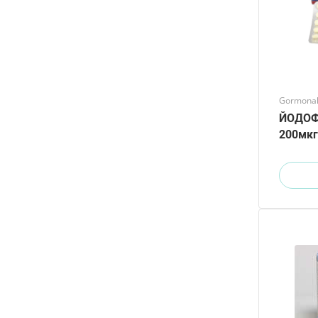
Gormonal 
ЙОДОФ
200мкг