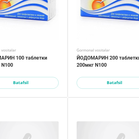
vositalar
Gormonal vositalar
АРИН 100 таблетки
ЙОДОМАРИН 200 таблетк
 N100
200мкг N100
Batafsil
Batafsil