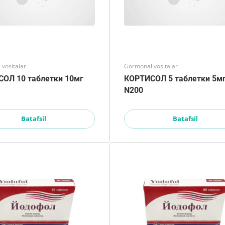
vositalar
Gormonal vositalar
ОЛ 10 таблетки 10мг
КОРТИСОЛ 5 таблетки 5м
N200
Batafsil
Batafsil