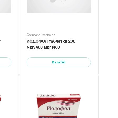
Gormonal vositalar
г
ЙОДОФОЛ таблетки 200
мкг/400 мкг N60
Batafsil