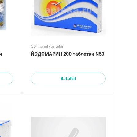
Gormonal vositalar
и
ЙОДОМАРИН 200 таблетки N50
Batafsil