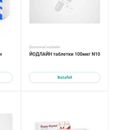
Gormonal vositalar
и
ЙОДЛАЙН таблетки 100мкг N10
Batafsil