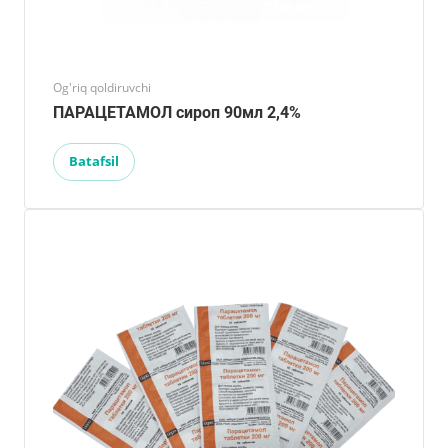
Og'riq qoldiruvchi
ПАРАЦЕТАМОЛ сироп 90мл 2,4%
Batafsil