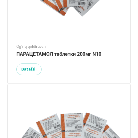
Og'riq qoldiruvchi
ПАРАЦЕТАМОЛ таблетки 200мг N10
Batafsil