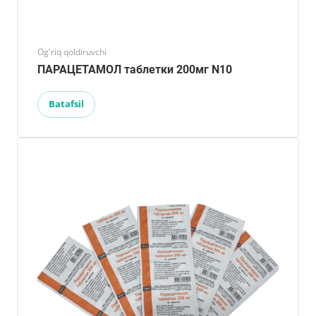
Og'riq qoldiruvchi
ПАРАЦЕТАМОЛ таблетки 200мг N10
Batafsil