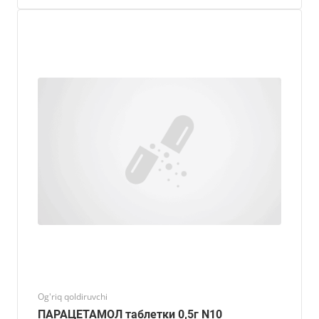
Og'riq qoldiruvchi
ПАРАЦЕТАМОЛ таблетки 0,5г N10