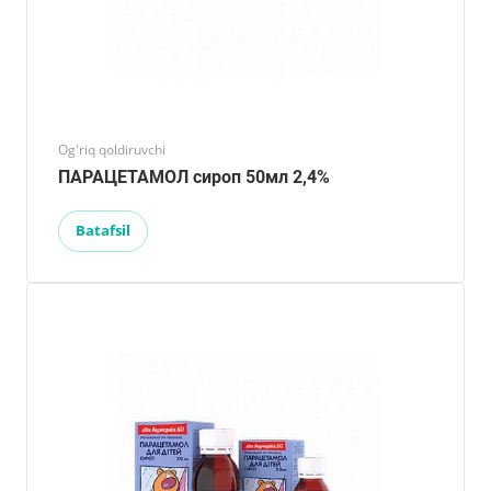
Og'riq qoldiruvchi
ПАРАЦЕТАМОЛ сироп 50мл 2,4%
Batafsil