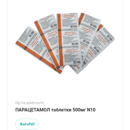
Og'riq qoldiruvchi
ПАРАЦЕТАМОЛ таблетки 500мг N10
Batafsil