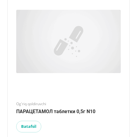
Og'riq qoldiruvchi
ПАРАЦЕТАМОЛ таблетки 0,5г N10
Batafsil