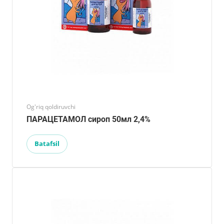
Og'riq qoldiruvchi
ПАРАЦЕТАМОЛ сироп 50мл 2,4%
Batafsil