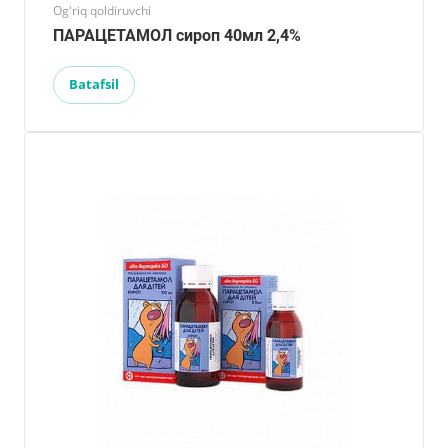
Og'riq qoldiruvchi
ПАРАЦЕТАМОЛ сироп 40мл 2,4%
Batafsil