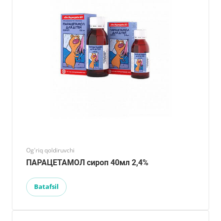
Og'riq qoldiruvchi
ПАРАЦЕТАМОЛ сироп 40мл 2,4%
Batafsil