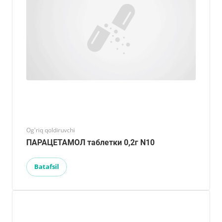
Og'riq qoldiruvchi
ПАРАЦЕТАМОЛ таблетки 0,2г N10
Batafsil