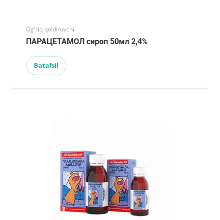
Og'riq qoldiruvchi
ПАРАЦЕТАМОЛ сироп 50мл 2,4%
Batafsil