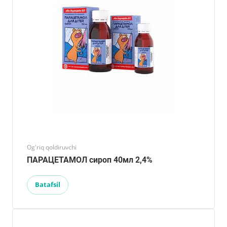
Og'riq qoldiruvchi
ПАРАЦЕТАМОЛ сироп 40мл 2,4%
Batafsil