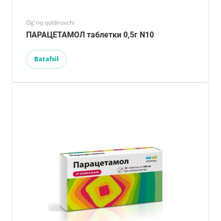
Og'riq qoldiruvchi
ПАРАЦЕТАМОЛ таблетки 0,5г N10
Batafsil