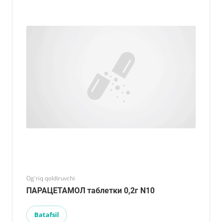
Og'riq qoldiruvchi
ПАРАЦЕТАМОЛ таблетки 0,2г N10
Batafsil