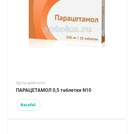
Og'riq qoldiruvchi
ПАРАЦЕТАМОЛ 0,5 таблетки N10
Batafsil