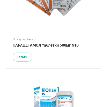
Og'riq qoldiruvchi
ПАРАЦЕТАМОЛ таблетки 500мг N10
Batafsil