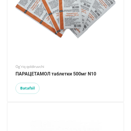
Og'riq qoldiruvchi
ПАРАЦЕТАМОЛ таблетки 500мг N10
Batafsil