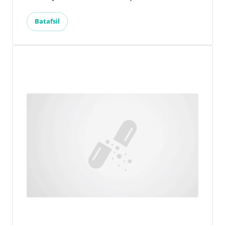
Batafsil