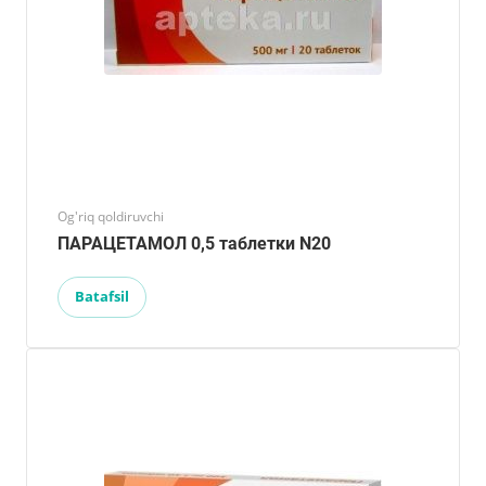
Og'riq qoldiruvchi
ПАРАЦЕТАМОЛ 0,5 таблетки N20
Batafsil