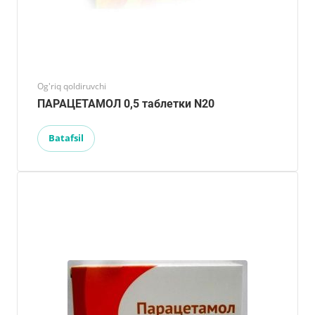
Og'riq qoldiruvchi
ПАРАЦЕТАМОЛ 0,5 таблетки N20
Batafsil