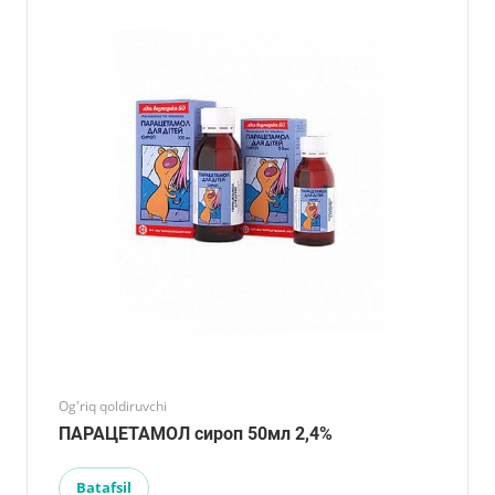
Og'riq qoldiruvchi
ПАРАЦЕТАМОЛ сироп 50мл 2,4%
Batafsil