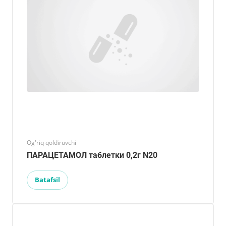
Og'riq qoldiruvchi
ПАРАЦЕТАМОЛ таблетки 0,2г N20
Batafsil