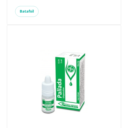
Batafsil