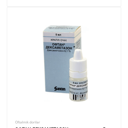
Oftalmik dorilar