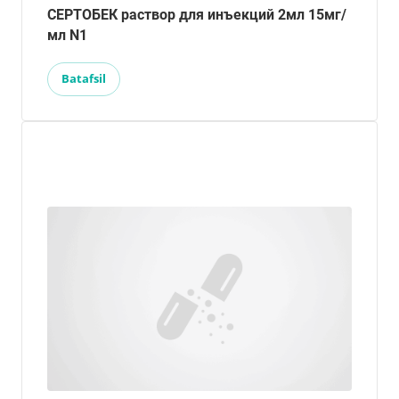
СЕРТОБЕК раствор для инъекций 2мл 15мг/
мл N1
Batafsil