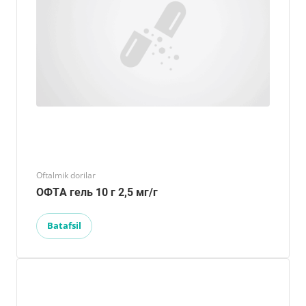
Oftalmik dorilar
ОФТA гель 10 г 2,5 мг/г
Batafsil