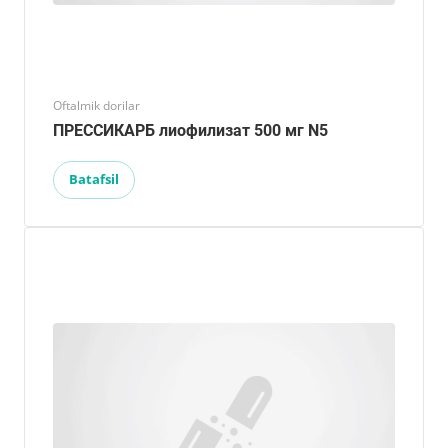
Oftalmik dorilar
ПРЕССИКАРБ лиофилизат 500 мг N5
Batafsil