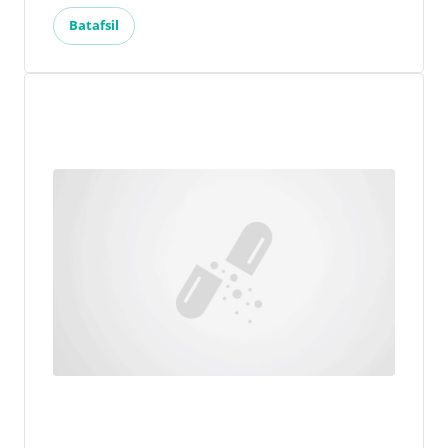
Batafsil