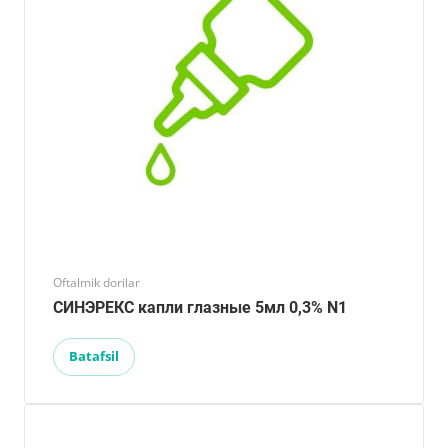
Oftalmik dorilar
СИНЭРЕКС капли глазные 5мл 0,3% N1
Batafsil