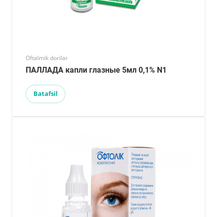
Oftalmik dorilar
ПАЛЛАДА капли глазные 5мл 0,1% N1
Batafsil