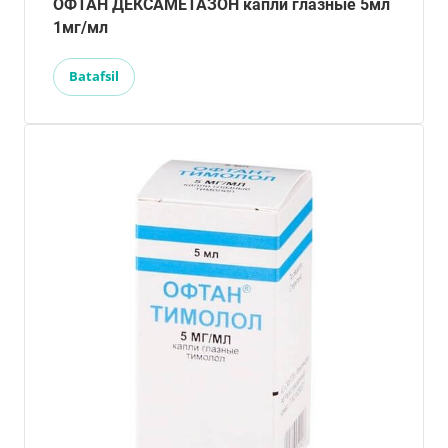
ОФТАН ДЕКСАМЕТАЗОН капли глазные 5мл
1мг/мл
Batafsil