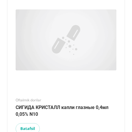
Oftalmik dorilar
СИГИДА КРИСТАЛЛ капли глазные 0,4мл
0,05% N10
Batafsil