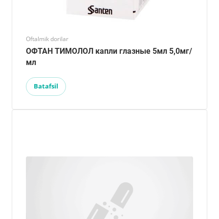
Oftalmik dorilar
ОФТАН ТИМОЛОЛ капли глазные 5мл 5,0мг/
мл
Batafsil