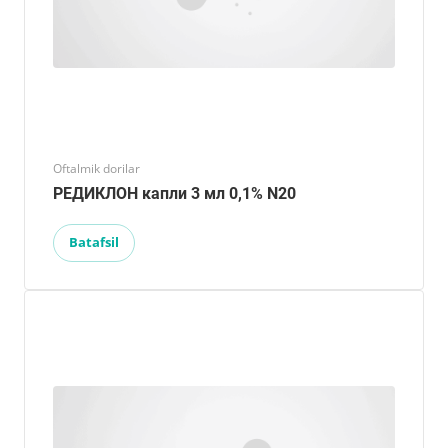
Oftalmik dorilar
РЕДИКЛОН капли 3 мл 0,1% N20
Batafsil