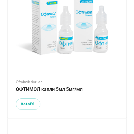
Oftalmik dorilar
ОФТИМОЛ капли 5мл 5мг/мл
Batafsil