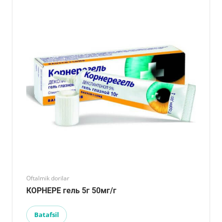
Oftalmik dorilar
КОРНЕРЕ гель 5г 50мг/г
Batafsil