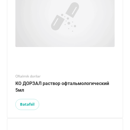
Oftalmik dorilar
КО ДОРЗАЛ раствор офтальмологический
5мл
Batafsil