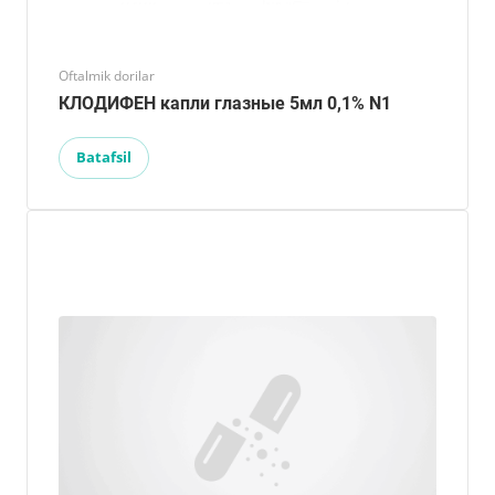
Oftalmik dorilar
КЛОДИФЕН капли глазные 5мл 0,1% N1
Batafsil