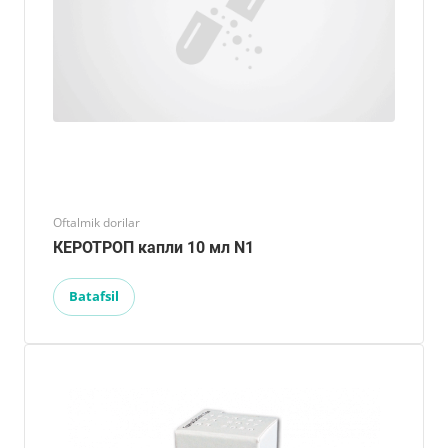
Oftalmik dorilar
КЕРОТРОП капли 10 мл N1
Batafsil