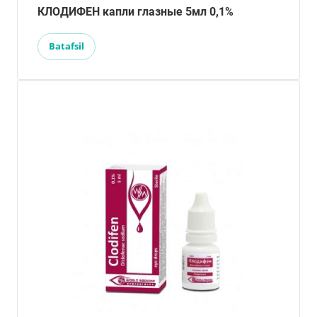
КЛОДИФЕН капли глазные 5мл 0,1%
Batafsil