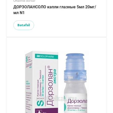
Oftalmik dorilar
ДОРЗОЛАНСОЛО капли глазные 5мл 20мг/
мл N1
Batafsil