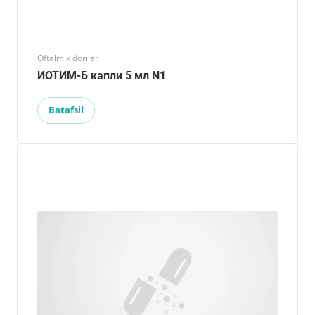
Oftalmik dorilar
ИОТИМ-Б капли 5 мл N1
Batafsil