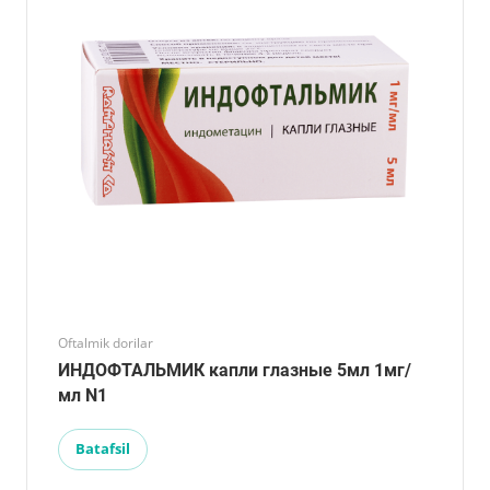
Oftalmik dorilar
ИНДОФТАЛЬМИК капли глазные 5мл 1мг/
мл N1
Batafsil