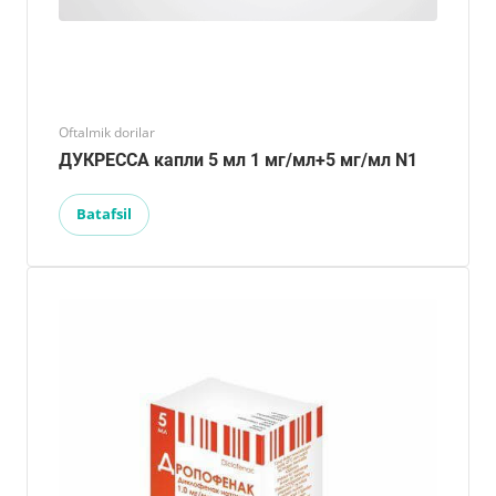
Oftalmik dorilar
ДУКРЕССА капли 5 мл 1 мг/мл+5 мг/мл N1
Batafsil