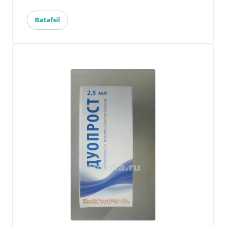
Batafsil