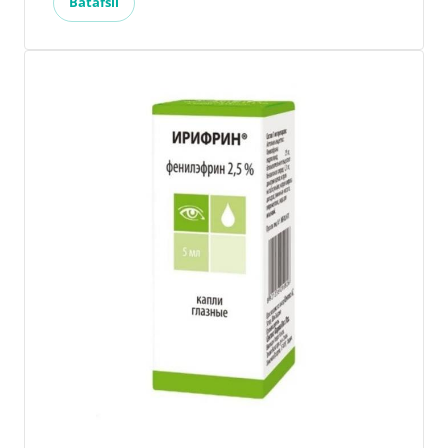
Batafsil