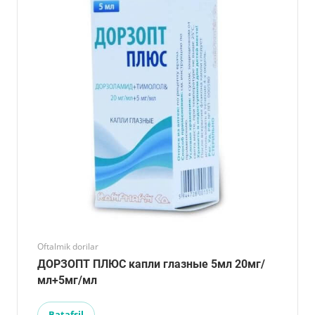
Oftalmik dorilar
ДОРЗОПТ ПЛЮС капли глазные 5мл 20мг/
мл+5мг/мл
Batafsil