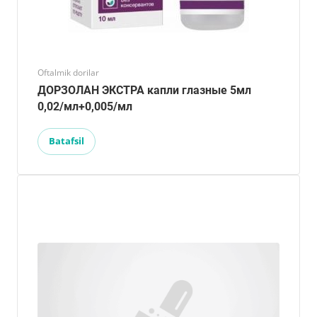
Oftalmik dorilar
ДОРЗОЛАН ЭКСТРА капли глазные 5мл
0,02/мл+0,005/мл
Batafsil