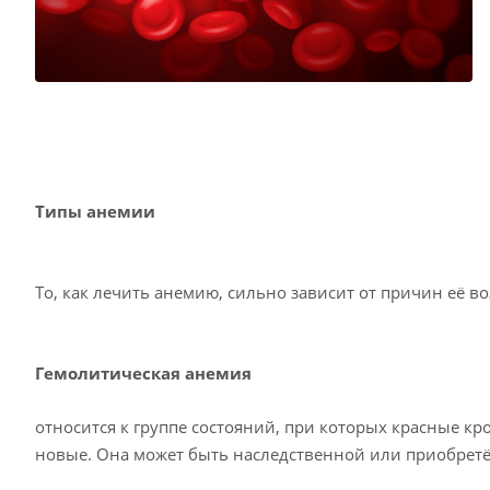
Типы анемии
То, как лечить анемию, сильно зависит от причин её во
Гемолитическая анемия
относится к группе состояний, при которых красные к
новые. Она может быть наследственной или приобрет