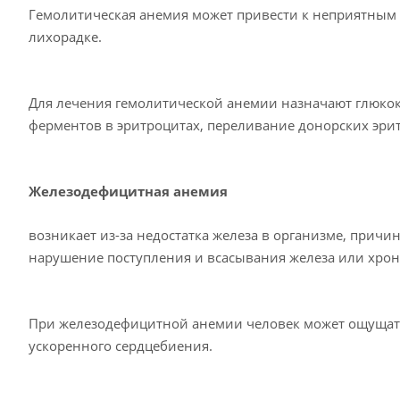
Гемолитическая анемия может привести к неприятным п
лихорадке.
Для лечения гемолитической анемии назначают глюко
ферментов в эритроцитах, переливание донорских эрит
Железодефицитная анемия
возникает из-за недостатка железа в организме, причи
нарушение поступления и всасывания железа или хрон
При железодефицитной анемии человек может ощущать 
ускоренного сердцебиения.