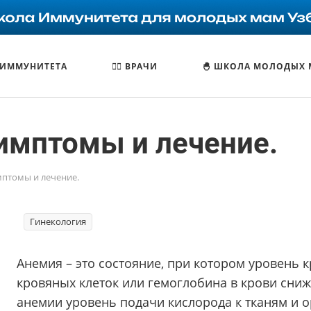
 ИММУНИТЕТА
🧑‍⚕️ ВРАЧИ
🐣 ШКОЛА МОЛОДЫХ
Симптомы и лечение.
мптомы и лечение.
Гинекология
Анемия – это состояние, при котором уровень 
кровяных клеток или гемоглобина в крови сниж
анемии уровень подачи кислорода к тканям и 