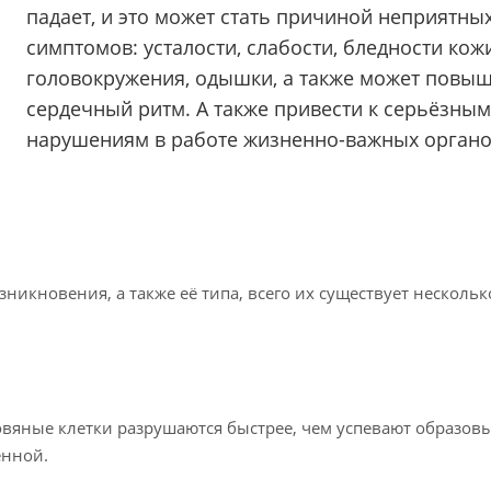
падает, и это может стать причиной неприятны
симптомов: усталости, слабости, бледности кожи
головокружения, одышки, а также может повы
сердечный ритм. А также привести к серьёзным
нарушениям в работе жизненно-важных органо
зникновения, а также её типа, всего их существует несколь
ровяные клетки разрушаются быстрее, чем успевают образов
ённой.