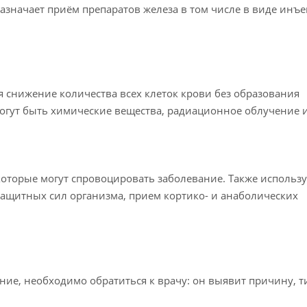
азначает приём препаратов железа в том числе в виде инъе
я снижение количества всех клеток крови без образования
могут быть химические вещества, радиационное облучение 
которые могут спровоцировать заболевание. Также использ
ащитных сил организма, прием кортико- и анаболических
ние, необходимо обратиться к врачу: он выявит причину, т