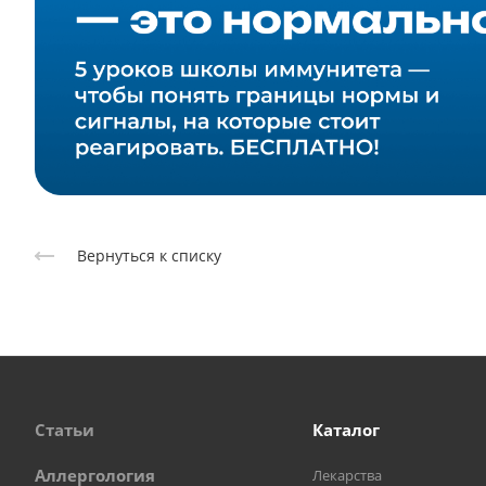
Вернуться к списку
Статьи
Каталог
Аллергология
Лекарства