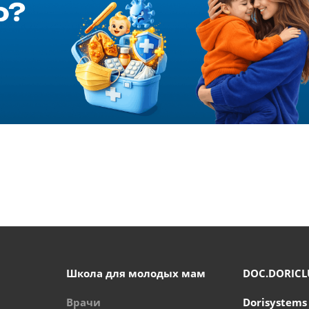
Школа для молодых мам
DOC.DORICL
Врачи
Dorisystems