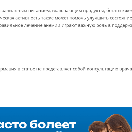
 правильным питанием, включающим продукты, богатые же
ческая активность также может помочь улучшить состояние
правильное лечение анемии играют важную роль в поддер
мация в статье не представляет собой консультацию врача