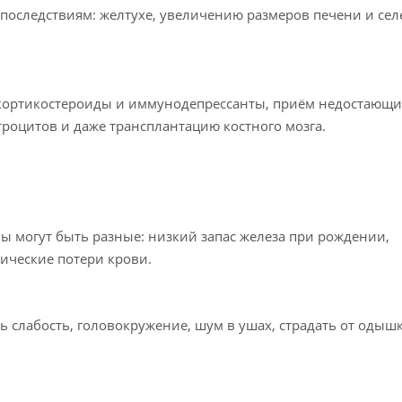
оследствиям: желтухе, увеличению размеров печени и селе
кортикостероиды и иммунодепрессанты, приём недостающи
роцитов и даже трансплантацию костного мозга.
ны могут быть разные: низкий запас железа при рождении,
ические потери крови.
слабость, головокружение, шум в ушах, страдать от одышк