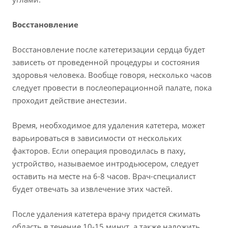
Восстановление
Восстановление после катетеризации сердца будет
зависеть от проведенной процедуры и состояния
здоровья человека. Вообще говоря, несколько часов
следует провести в послеоперационной палате, пока
проходит действие анестезии.
Время, необходимое для удаления катетера, может
варьироваться в зависимости от нескольких
факторов. Если операция проводилась в паху,
устройство, называемое интродьюсером, следует
оставить на месте на 6-8 часов. Врач-специалист
будет отвечать за извлечение этих частей.
После удаления катетера врачу придется сжимать
область в течение 10-15 минут, а также наложить