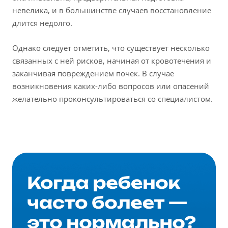
невелика, и в большинстве случаев восстановление
длится недолго.
Однако следует отметить, что существует несколько
связанных с ней рисков, начиная от кровотечения и
заканчивая повреждением почек. В случае
возникновения каких-либо вопросов или опасений
желательно проконсультироваться со специалистом.