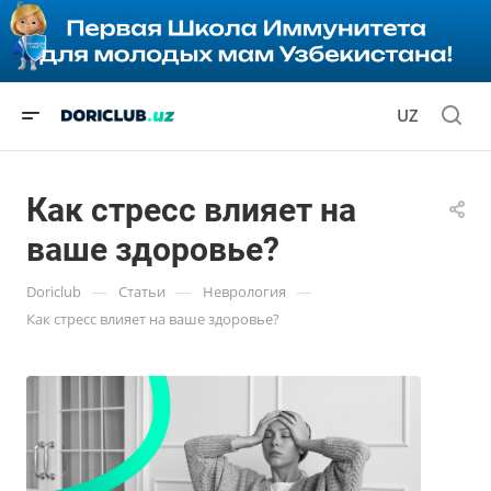
UZ
Как стресс влияет на
ваше здоровье?
—
—
—
Doriclub
Статьи
Неврология
Как стресс влияет на ваше здоровье?