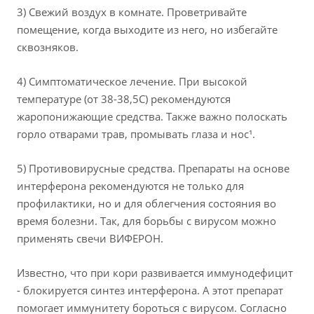
3) Свежий воздух в комнате. Проветривайте
помещение, когда выходите из него, но избегайте
сквозняков.
4) Симптоматическое лечение. При высокой
температуре (от 38-38,5С) рекомендуются
жаропонижающие средства. Также важно полоскать
горло отварами трав, промывать глаза и нос¹.
5) Противовирусные средства. Препараты на основе
интерферона рекомендуются не только для
профилактики, но и для облегчения состояния во
время болезни. Так, для борьбы с вирусом можно
применять свечи ВИФЕРОН.
Известно, что при кори развивается иммунодефицит
- блокируется синтез интерферона. А этот препарат
помогает иммунитету бороться с вирусом. Согласно