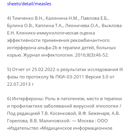
sheets/detail/measles
4) Тимченко В.Н., Калинина Н.М., Павлова Е.Б.,
Булина О.В., Каплина Т.А., Леоничева О.А., Выжлова
Е.Н. Клинико-иммунологическая оценка
эффективности применения рекомбинантного
интерферона альфа-2b в терапии детей, больных
корью. Журнал инфектологии. 2016;8(3):46-52.
5) Отчет от 25.02.2022 о результатах исследования III
фазы по протоколу № ПКИ–03-2011 Версия 3.0 от
22.07.2013 г
6) Интерфероны: Роль в патогенезе, место в терапии
и профилактике заболеваний вирусной этиологии /
Под редакцией Т.В. Косенковой, В.Ф. Беженаря, А.В.
Горелова, В.В. Малиновской. — Москва : ООО
«Издательство «Медицинское информационное