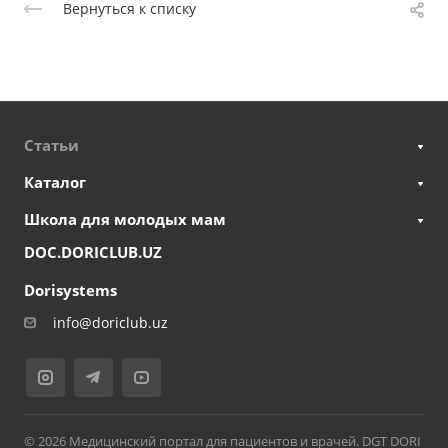
Вернуться к списку
Статьи
Каталог
Школа для молодых мам
DOC.DORICLUB.UZ
Dorisystems
info@doriclub.uz
© 2026 Медицинский портал для пациентов и врачей. DGT DORI