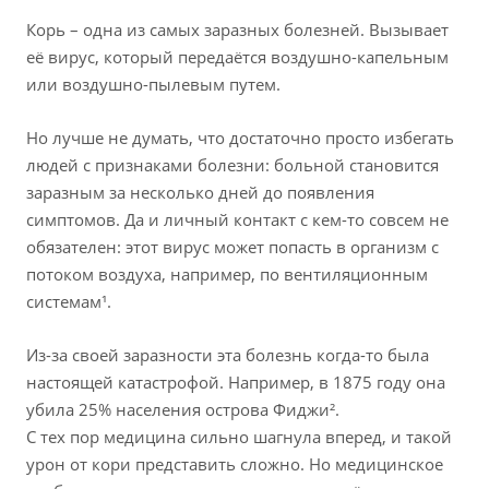
Корь – одна из самых заразных болезней. Вызывает
её вирус, который передаётся воздушно-капельным
или воздушно-пылевым путем.
Но лучше не думать, что достаточно просто избегать
людей с признаками болезни: больной становится
заразным за несколько дней до появления
симптомов. Да и личный контакт с кем-то совсем не
обязателен: этот вирус может попасть в организм с
потоком воздуха, например, по вентиляционным
системам¹.
Из-за своей заразности эта болезнь когда-то была
настоящей катастрофой. Например, в 1875 году она
убила 25% населения острова Фиджи².
С тех пор медицина сильно шагнула вперед, и такой
урон от кори представить сложно. Но медицинское