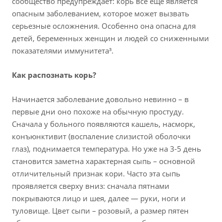
сообщество предупреждает: корь все ещё является
опасным заболеванием, которое может вызвать
серьезные осложнения. Особенно она опасна для
детей, беременных женщин и людей со сниженными
показателями иммунитета³.
Как распознать корь?
Начинается заболевание довольно невинно – в
первые дни оно похоже на обычную простуду.
Сначала у больного появляются кашель, насморк,
конъюнктивит (воспаление слизистой оболочки
глаз), поднимается температура. Но уже на 3-5 день
становится заметна характерная сыпь – основной
отличительный признак кори. Часто эта сыпь
проявляется сверху вниз: сначала пятнами
покрываются лицо и шея, далее — руки, ноги и
туловище. Цвет сыпи – розовый, а размер пятен