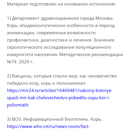
Материал подготовлен на основании источников:
1) Департамент здравоохранения города Москвы.
Корь: эпидемиологические особенности в период
элиминации, современные возможности
профилактики, диагностики и лечения. Значение
серологического исследования популяционного
иммунитета населения. Методические рекомендации
№74. 2020 г.
2) Вакцины, которые спасли мир: как человечество
победило оспу, корь и полиомиелит.
https://mir24.tv/articles/16460481/vakciny-kotorye-
spasli-mir-kak-chelovechestvo-pobedilo-ospu-kor-i-
poliomielit
3) ВОЗ. Информационный бюллетень. Корь.
https://www.who.int/ru/news-room/fact-