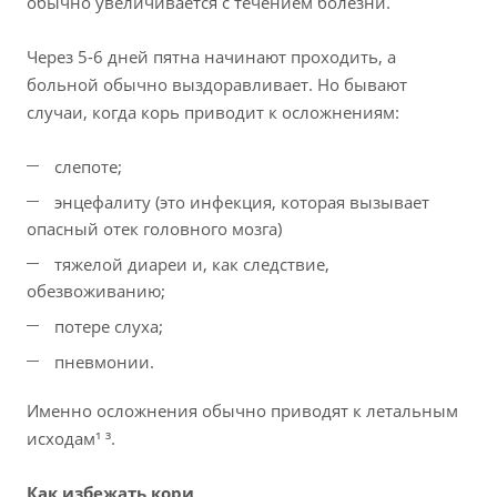
обычно увеличивается с течением болезни.
Через 5-6 дней пятна начинают проходить, а
больной обычно выздоравливает.
Но бывают
случаи, когда корь приводит к осложнениям:
слепоте;
энцефалиту (это инфекция, которая вызывает
опасный отек головного мозга)
тяжелой диареи и, как следствие,
обезвоживанию;
потере слуха;
пневмонии.
Именно осложнения обычно приводят к летальным
исходам¹ ³.
Как избежать кори