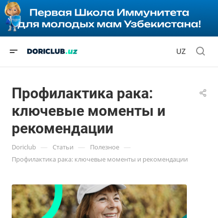
UZ
Профилактика рака:
ключевые моменты и
рекомендации
—
—
—
Doriclub
Статьи
Полезное
Профилактика рака: ключевые моменты и рекомендации