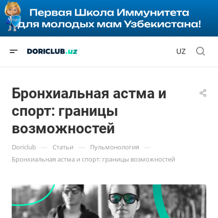
UZ
Бронхиальная астма и
спорт: границы
возможностей
—
—
—
Doriclub
Статьи
Пульмонология
Бронхиальная астма и спорт: границы возможностей