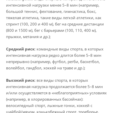
интенсивной нагрузки менее 5–8 мин (например,
большой теннис, фехтование, гимнастика, бокс,
тяжелая атлетика, такие виды легкой атлетики, как
спринт (100, 200 и 400 м), бег на средние дистанции
(800 и 1500 м), бег с барьерами (100, 110, 400 м),
прыжки, метания и др.);
Средний риск
: командные виды спорта, в которых
интенсивная нагрузка редко длится более 5–8 мин
непрерывно (например, футбол, регби, баскетбол,
волейбол, гандбол, хоккей на траве и др.);
Высокий риск
: все виды спорта, в которых
интенсивная нагрузка продолжается более 5–8 мин
и/или осуществляется в «неблагоприятных» условиях
(например, в хлорированных бассейнах):
велосипедный спорт, лыжные гонки, хоккей с
шайбой/мячом, конькобежный спорт, троеборье,