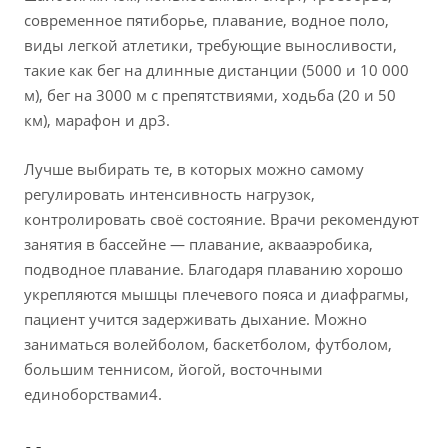
современное пятиборье, плавание, водное поло,
виды легкой атлетики, требующие выносливости,
такие как бег на длинные дистанции (5000 и 10 000
м), бег на 3000 м с препятствиями, ходьба (20 и 50
км), марафон и др3.
Лучше выбирать те, в которых можно самому
регулировать интенсивность нагрузок,
контролировать своё состояние. Врачи рекомендуют
занятия в бассейне — плавание, аквааэробика,
подводное плавание. Благодаря плаванию хорошо
укрепляются мышцы плечевого пояса и диафрагмы,
пациент учится задерживать дыхание. Можно
заниматься волейболом, баскетболом, футболом,
большим теннисом, йогой, восточными
единоборствами4.