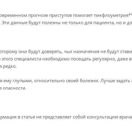
говременном прогнозе приступов помогает пикфлоуметрия*
Эти данные будут полезны не только для пациента, но и дл
торому они будут доверять, чьи назначения не будут стави
этого специалиста необходимо посещать регулярно, даже в
я редко.
ся ему глупыми, относительно своей болезни. Лучше задать 
е опасности.
мация в статье не представляет собой консультацию врача