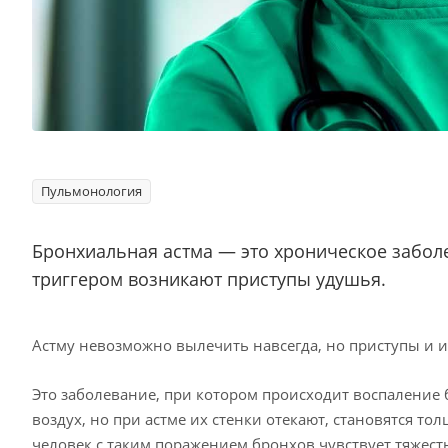
Пульмонология
Бронхиальная астма — это хроническое заболе
триггером возникают приступы удушья.
Астму невозможно вылечить навсегда, но приступы и и
Это заболевание, при котором происходит воспаление 
воздух, но при астме их стенки отекают, становятся тол
человек с таким поражением бронхов чувствует тяжесть