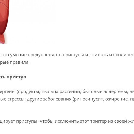
это умение предупреждать приступы и снижать их количест
орые правила.
ать приступ
лергены (продукты, пыльца растений, бытовые аллергены, 
ые стрессы; другие заболевания (риносинусит, ожирение, 
цирует приступы, чтобы исключить этот триггер из своей ж