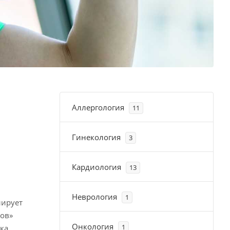
Аллергология
11
Гинекология
3
Кардиология
13
Неврология
1
лирует
пов»
Онкология
1
ка.