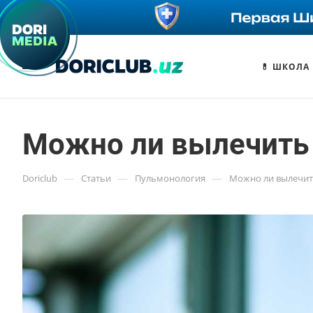
💊 ШКОЛА
Можно ли вылечить
—
—
—
Doriclub
Статьи
Пульмонология
Можно ли вылечит