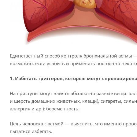
Единственный способ контроля бронхиальной астмы — 
возможно, если усвоить и применять постоянно некот
1. Избегать триггеров, которые могут спровоциров
На приступы могут влиять абсолютно разные вещи: ал
и шерсть домашних животных, клещи), сигареты, сильн
аллергия и др.); беременность.
Цель человека с астмой — выяснить, что именно прово
пытаться избегать.