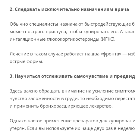
2. Следовать исключительно назначениям врача
Обычно специалисты назначают быстродействующие б
момент острого приступа, чтобы купировать его. А та
ингаляционные глюкокортикостероиды (ИГКС).
Лечение в таком случае работает на два «фронта» — и
острые формы.
3. Научиться отслеживать самочувствие и предви
Здесь важно обращать внимание на усиление симптомов
чувство заложенности в груди, то необходимо перестат
и применить бронхорасширяющее лекарство.
Однако частое применение препаратов для купировани
утерян. Если вы используете их чаще двух раз в недел