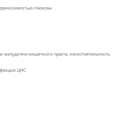
переносимостью глюкозы
и желудочно-кишечного тракта, несостоятельность
инфекции ЦНС