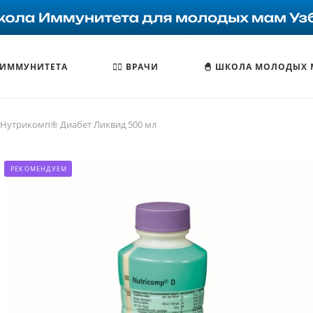
 ИММУНИТЕТА
🧑‍⚕️ ВРАЧИ
🐣 ШКОЛА МОЛОДЫХ
Нутрикомп® Диабет Ликвид 500 мл
РЕКОМЕНДУЕМ