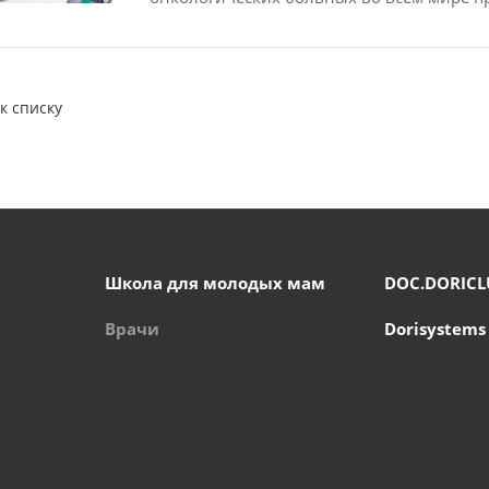
к списку
Школа для молодых мам
DOC.DORICL
Врачи
Dorisystems