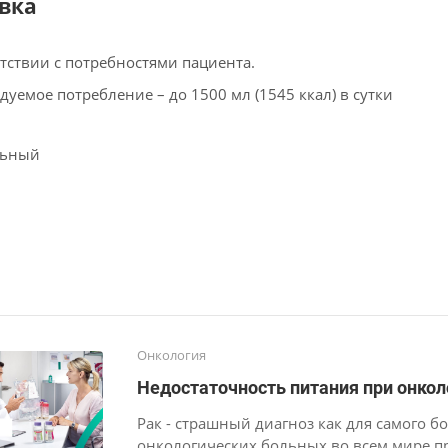
вка
етствии с потребностями пациента.
уемое потребление – до 1500 мл (1545 ккал) в сутки
льный
Онкология
Недостаточность питания при онкол
Рак - страшный диагноз как для самого бо
онкологических больных во всем мире п