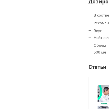
Дозиро
В соотв
Рекоменд
Вкус
Нейтра
Объем
500 мл
Статьи