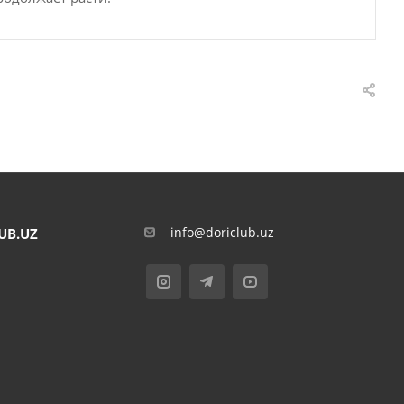
info@doriclub.uz
UB.UZ