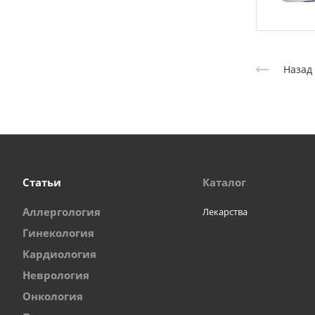
Назад 
Статьи
Каталог
Аллергология
Лекарства
Гинекология
Кардиология
Неврология
Онкология