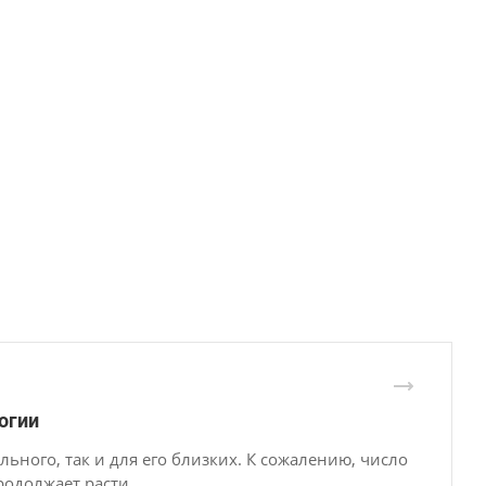
огии
льного, так и для его близких. К сожалению, число
родолжает расти.