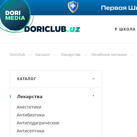
💊 ШКОЛА
—
—
—
—
Doriclub
Каталог
Лекарства
Лечебное питание
КАТАЛОГ
Лекарства
Анестетики
Антибиотики
Антиподагрические
Антисептики