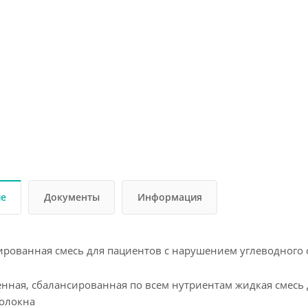
ие
Документы
Информация
рованная смесь для пациентов с нарушением углеводного 
нная, сбалансированная по всем нутриентам жидкая смесь 
олокна