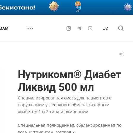
UZ
 МАМ
Нутрикомп® Диабет
Ликвид 500 мл
Специализированная смесь для пациентов с
нарушением углеводного обмена, сахарным
диабетом 1 и 2 типа и ожирением
Специальная полноценная, сбалансированная по
всем нутриентам, готовая к