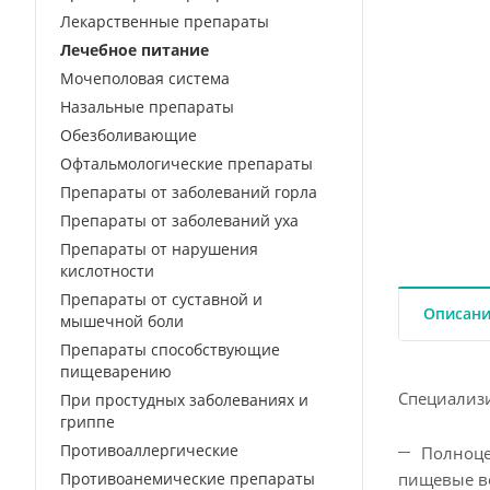
Лекарственные препараты
Лечебное питание
Мочеполовая система
Назальные препараты
Обезболивающие
Офтальмологические препараты
Препараты от заболеваний горла
Препараты от заболеваний уха
Препараты от нарушения
кислотности
Препараты от суставной и
Описан
мышечной боли
Препараты способствующие
пищеварению
Специализи
При простудных заболеваниях и
гриппе
Противоаллергические
Полноце
пищевые в
Противоанемические препараты