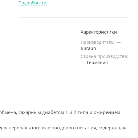
Подробности
Характеристики
Производитель:
—
BBraun
Страна производства:
—
Германия
обмена, сахарным диабетом 1 и 2 типа и ожирением
для перорального или зондового питания, содержащая