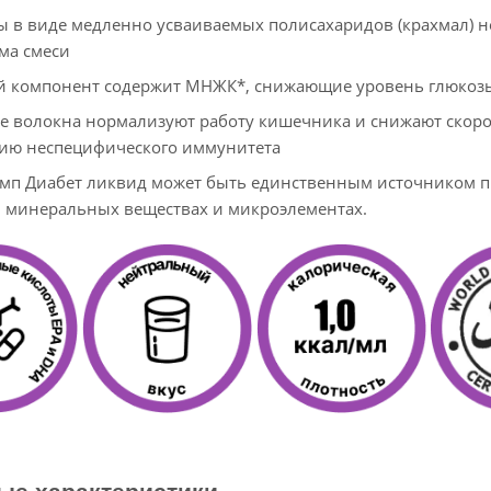
ы в виде медленно усваиваемых полисахаридов (крахмал) 
ма смеси
 компонент содержит МНЖК*, снижающие уровень глюкозы
 волокна нормализуют работу кишечника и снижают скорост
ию неспецифического иммунитета
мп Диабет ликвид может быть единственным источником п
 минеральных веществах и микроэлементах.
ые характеристики