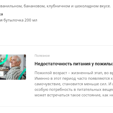
 ванильном, банановом, клубничном и шоколадном вкусе.
ка
я бутылочка 200 мл
Полезное
Недостаточность питания у пожилых
Пожилой возраст – жизненный этап, во в
Именно в этот период часто появляются 
самочувствие, становится меньше сил. И
особую потребность в питательных вещес
может встречаться такое состояние, как 