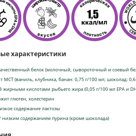
ые характеристики
ачественный белок (молочный, сывороточный и соевый бе
 MCT (ваниль, клубника, банан: 0,75 г/100 мл; шоколад: 0,6
-3 жирными кислотами рыбьего жира (0,05 г/100 мл EPA и D
ржит глютен, холестерин
изкое содержание лактозы
* низким содержанием пурина (кроме шоколада)
ния