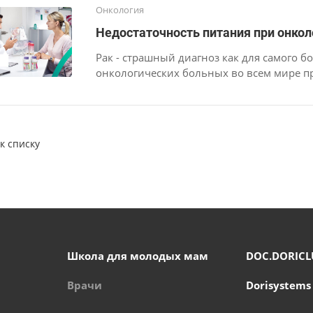
Онкология
Недостаточность питания при онкол
Рак - страшный диагноз как для самого бо
онкологических больных во всем мире п
к списку
Школа для молодых мам
DOC.DORICL
Врачи
Dorisystems