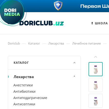
💊 ШКОЛА
—
—
—
—
Doriclub
Каталог
Лекарства
Лечебное питание
КАТАЛОГ
Лекарства
Анестетики
Антибиотики
Антиподагрические
Антисептики