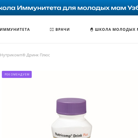
 ИММУНИТЕТА
🧑‍⚕️ ВРАЧИ
🐣 ШКОЛА МОЛОДЫХ
Нутрикомп® Дринк Плюс
РЕКОМЕНДУЕМ