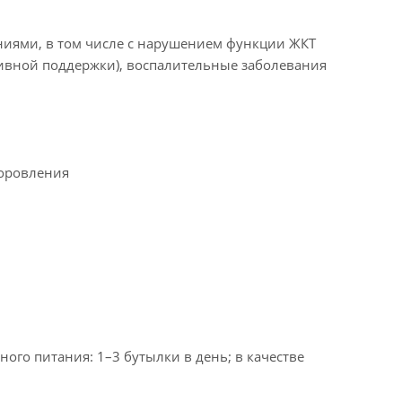
аниями, в том числе с нарушением функции ЖКТ
тивной поддержки), воспалительные заболевания
доровления
ого питания: 1–3 бутылки в день; в качестве