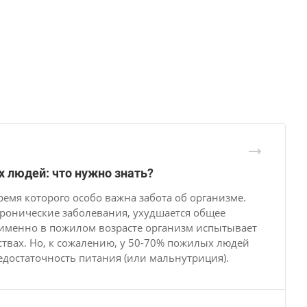
 людей: что нужно знать?
ремя которого особо важна забота об организме.
хронические заболевания, ухудшается общее
 именно в пожилом возрасте организм испытывает
твах. Но, к сожалению, у 50-70% пожилых людей
недостаточность питания (или мальнутриция).