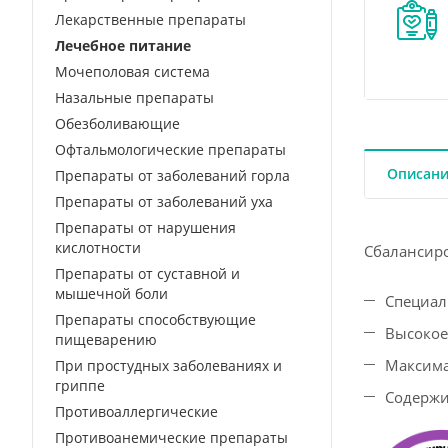
Лекарственные препараты
Лечебное питание
Мочеполовая система
Назальные препараты
Обезболивающие
Офтальмологические препараты
Описан
Препараты от заболеваний горла
Препараты от заболеваний уха
Препараты от нарушения
кислотности
Сбалансир
Препараты от суставной и
мышечной боли
Специал
Препараты способствующие
Высокое
пищеварению
Максима
При простудных заболеваниях и
гриппе
Содержи
Противоаллергические
Противоанемические препараты