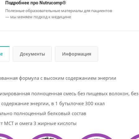
Подробнее про Nutrucomp®
Полезные образовательные материалы для пациентов
— мы меняем подход к медицине
ие
Документы
Информация
ованная формула с высоким содержанием энергии
изированная полноценная смесь без пищевых волокон, без 
 содержание энергии, в 1 бутылочке 300 ккал
льно полноценный белковый состав
т МСТ и омега 3 жирные кислоты