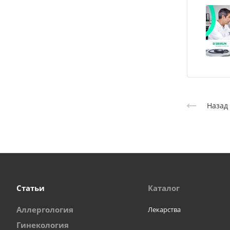
Назад 
Статьи
Каталог
Аллергология
Лекарства
Гинекология