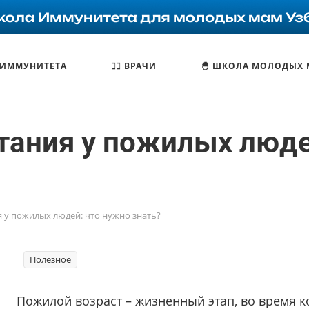
 ИММУНИТЕТА
🧑‍⚕️ ВРАЧИ
🐣 ШКОЛА МОЛОДЫХ
тания у пожилых люде
 у пожилых людей: что нужно знать?
Полезное
Пожилой возраст – жизненный этап, во время к