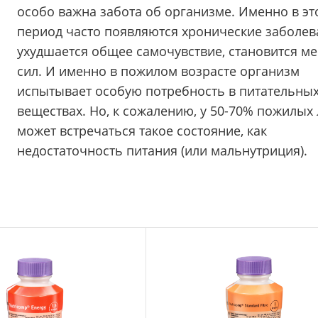
особо важна забота об организме. Именно в эт
период часто появляются хронические заболев
ухудшается общее самочувствие, становится м
сил. И именно в пожилом возрасте организм
испытывает особую потребность в питательны
веществах. Но, к сожалению, у 50-70% пожилых
может встречаться такое состояние, как
недостаточность питания (или мальнутриция).