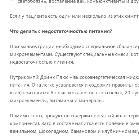
светобоязнь, воспаление век, конъюнктивиты и дру
Если у пациента есть один или несколько из этих сим
Что делать с недостаточностью питания?
При мальнутриции необходимо специальное сбалансиро
микроэлементами. Существуют специальные смеси, кот
недостаточностью питания.
Нутрикомп® Дринк Плюс – высокоэнергетическая жидка
питания. Она легко усваивается и содержит правильное
ккал) приходится 6 г высококачественного белка, 20 г 
микроэлементы, витамины и минералы.
Помимо этого, продукт не содержит вредный холестери
компонента). Зато в составе напитка есть полезные ом
ванильном, шоколадном, банановом и клубничном вку