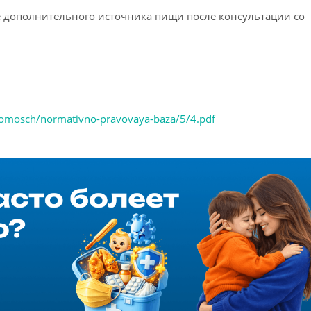
 дополнительного источника пищи после консультации со
a-pomosch/normativno-pravovaya-baza/5/4.pdf