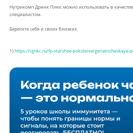
Нутрикомп Дринк Плюс можно использовать в качестве
специалистом.
Берегите себя и своих близких.
1)
https://rgnkc.ru/fp-starshee-pokolenie/geriatricheskay