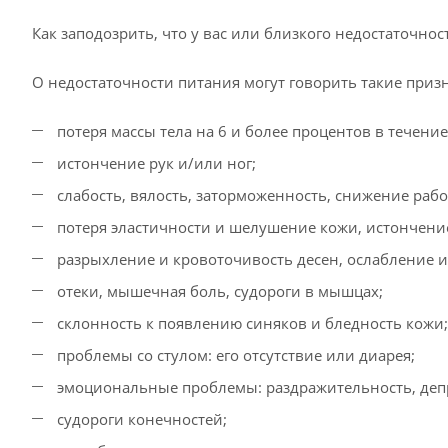
Как заподозрить, что у вас или близкого недостаточнос
О недостаточности питания могут говорить такие призн
потеря массы тела на 6 и более процентов в течени
истончение рук и/или ног;
слабость, вялость, заторможенность, снижение раб
потеря эластичности и шелушение кожи, истончение
разрыхление и кровоточивость десен, ослабление и
отеки, мышечная боль, судороги в мышцах;
склонность к появлению синяков и бледность кожи
проблемы со стулом: его отсутствие или диарея;
эмоциональные проблемы: раздражительность, деп
судороги конечностей;