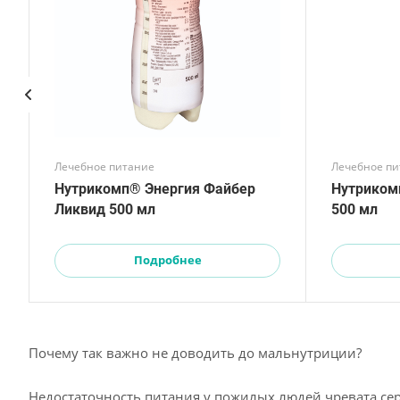
Лечебное питание
Лечебное п
Нутрикомп® Энергия Файбер
Нутриком
Ликвид 500 мл
500 мл
Подробнее
Почему так важно не доводить до мальнутриции?
Недостаточность питания у пожилых людей чревата с