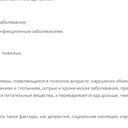
заболевания;
 инфекционным заболеваниям;
и пожилых.
блемы, появляющиеся в пожилом возрасте: нарушение обме
анием и глотанием, острые и хронические заболевания, пр
ся питательные вещества, а переваривается еда дольше, чем
ть такие факторы, как депрессия, социальная изоляция, на