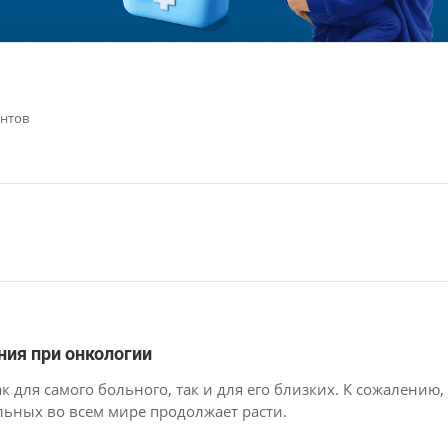
ентов
ния при онкологии
к для самого больного, так и для его близких. К сожалению,
льных во всем мире продолжает расти.