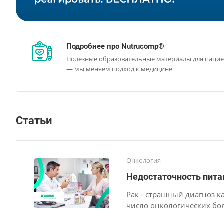
Подробнее про Nutrucomp®
Полезные образовательные материалы для паци
— мы меняем подход к медицине
Статьи
Онкология
Недостаточность пита
Рак - страшный диагноз ка
число онкологических бо