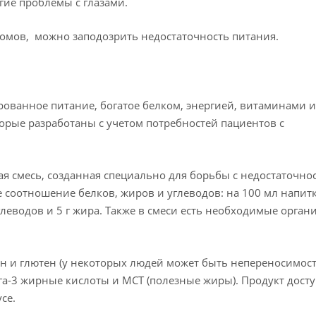
гие проблемы с глазами.
птомов, можно заподозрить недостаточность питания.
ванное питание, богатое белком, энергией, витаминами и
орые разработаны с учетом потребностей пациентов с
я смесь, созданная специально для борьбы с недостаточно
 соотношение белков, жиров и углеводов: на 100 мл напитк
углеводов и 5 г жира. Также в смеси есть необходимые орган
н и глютен (у некоторых людей может быть непереносимост
ега-3 жирные кислоты и МСТ (полезные жиры). Продукт досту
се.