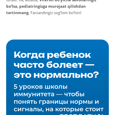
bo‘lsa, pediatringizga murojaat qilishdan
tortinmang
. Farzandingiz sog‘lom bo‘lsin!