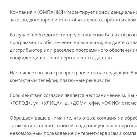
Компания <КОМПАНИЯ> гарантирует конфиденциальнос
заказов, договоров и иных обязательств, принятых к
В случае необходимости предоставления Ваших персон
программного обеспечения на ваше имя, вы даёте сог
дистрибьютор или реселлер программного обеспечени
конфиденциальности персональных данных.
Настоящее согласие распространяется на следующие Ва
контактный телефон, платёжные реквизиты.
Срок действия согласия является неограниченным. Вы 
<ГОРОД>, ул. <УЛИЦА>, д. <ДОМ>, офис <ОФИС> с поме
Обращаем ваше внимание, что отзыв согласия на обраб
также уничтожение записей, содержащих ваши персон
невозможным пользование интернет-сервисами ком