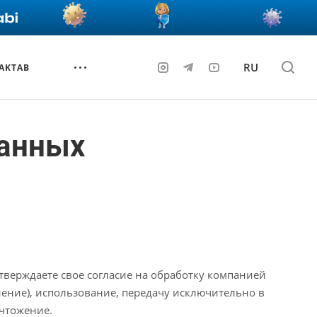
RU
AKTAB
данных
тверждаете свое согласие на обработку компанией
ение), использование, передачу исключительно в
ичтожение.