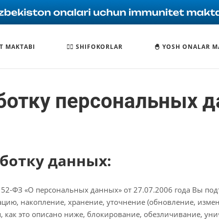
T MAKTABI
🧑‍⚕️ SHIFOKORLAR
🐣 YOSH ONALAR M
ботку персональных 
аботку данных:
52-ФЗ «О персональных данных» от 27.07.2006 года Вы под
ию, накопление, хранение, уточнение (обновление, измен
, как это описано ниже, блокирование, обезличивание, ун