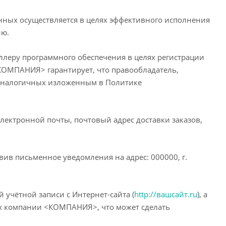
ых осуществляется в целях эффективного исполнения
ию.
леру программного обеспечения в целях регистрации
<КОМПАНИЯ> гарантирует, что правообладатель,
 аналогичных изложенным в Политике
лектронной почты, почтовый адрес доставки заказов,
вив письменное уведомления на адрес: 000000, г.
учётной записи с Интернет-сайта (
http://вашсайт.ru
), а
ых компании <КОМПАНИЯ>, что может сделать