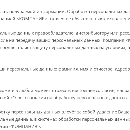
ть получаемой информации. Обработка персональных данн
омпанией <КОМПАНИЯ> в качестве обязательных к исполнен
альных данных правообладателю, дистрибьютору или ресел
ласие на передачу ваших персональных данных. Компания 
я осуществляет защиту персональных данных на условиях,
ши персональные данные: фамилия, имя и отчество, адрес э
можете в любой момент отозвать настоящее согласие, напра
ткой «Отзыв согласия на обработку персональных данных».
отку персональных данных влечёт за собой удаление Вашей 
альные данные, в системах обработки персональных данн
пании <КОМПАНИЯ>.