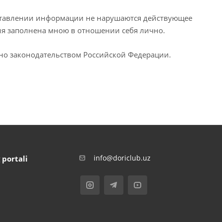
едставлении информации не нарушаются действующее
ия заполнена мною в отношении себя лично.
ено законодательством Российской Федерации.
info@doriclub.uz
 portali