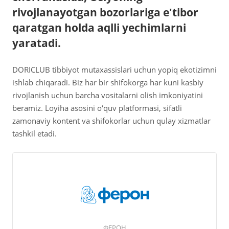
rivojlanayotgan bozorlariga e'tibor
qaratgan holda aqlli yechimlarni
yaratadi.
DORICLUB tibbiyot mutaxassislari uchun yopiq ekotizimni
ishlab chiqaradi. Biz har bir shifokorga har kuni kasbiy
rivojlanish uchun barcha vositalarni olish imkoniyatini
beramiz. Loyiha asosini o‘quv platformasi, sifatli
zamonaviy kontent va shifokorlar uchun qulay xizmatlar
tashkil etadi.
ФЕРОН