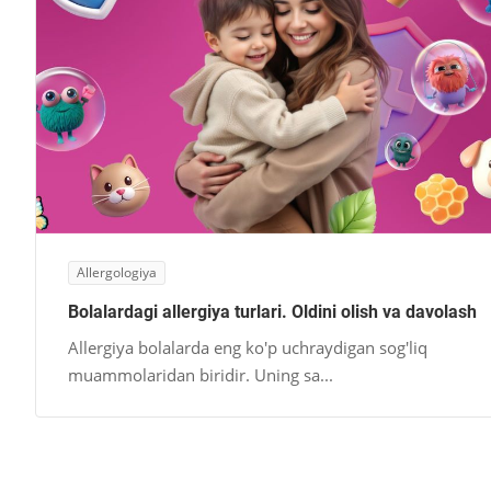
Allergologiya
Bolalardagi allergiya turlari. Oldini olish va davolash
Allergiya bolalarda eng ko'p uchraydigan sog'liq
muammolaridan biridir. Uning sa...