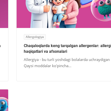
Allergologiya
a
Chaqaloqlarda keng tarqalgan allergenlar: allerg
haqiqatlari va afsonalari
Allergiya - bu turli yoshdagi bolalarda uchraydigan 
Qaysi moddalar ko'pincha...