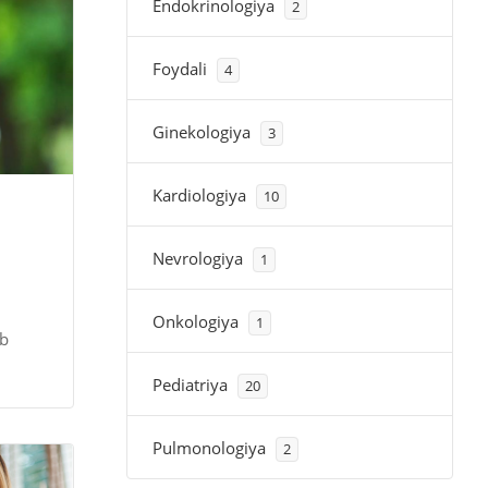
Endokrinologiya
2
Foydali
4
Ginekologiya
3
Kardiologiya
10
Nevrologiya
1
Onkologiya
1
ib
Pediatriya
20
Pulmonologiya
2