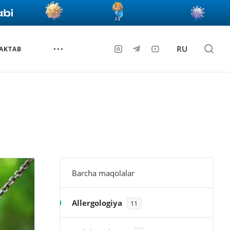
RU
AKTAB
Barcha maqolalar
Allergologiya
11