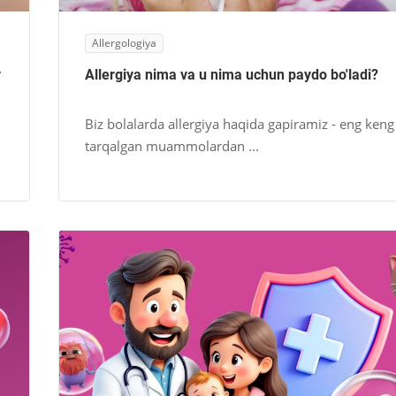
Allergologiya
y
Allergiya nima va u nima uchun paydo bo'ladi?
Biz bolalarda allergiya haqida gapiramiz - eng keng
tarqalgan muammolardan ...