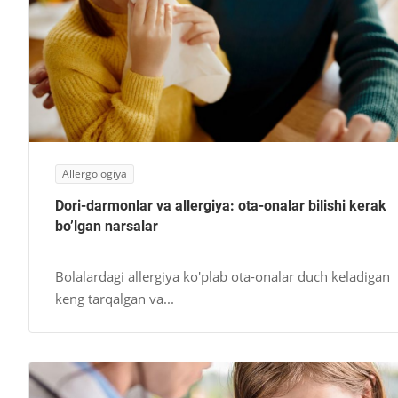
Allergologiya
Dori-darmonlar va allergiya: ota-onalar bilishi kerak
bo’lgan narsalar
Bolalardagi allergiya ko'plab ota-onalar duch keladigan
keng tarqalgan va...