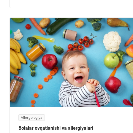
Allergologiya
Bolalar ovqatlanishi va allergiyalari