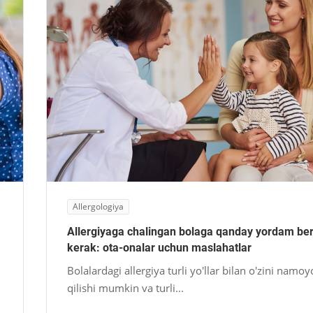
Allergologiya
Allergiyaga chalingan bolaga qanday yordam ber
kerak: ota-onalar uchun maslahatlar
Bolalardagi allergiya turli yo'llar bilan o'zini namo
qilishi mumkin va turli...