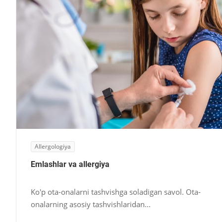
Allergologiya
Emlashlar va allergiya
Ko'p ota-onalarni tashvishga soladigan savol. Ota-
onalarning asosiy tashvishlaridan...