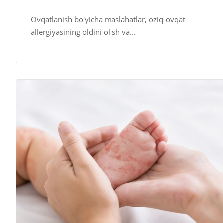
Ovqatlanish bo'yicha maslahatlar, oziq-ovqat
allergiyasining oldini olish va...