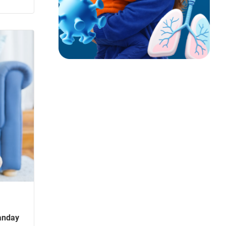
qanday