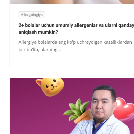
Allergologiya
2+ bolalar uchun umumiy allergenlar va ularni qanda
aniqlash mumkin?
Allergiya bolalarda eng ko'p uchraydigan kasalliklardan
biri bo'lib, ularning...