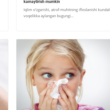
kamaytirish mumkin
Iqlim o‘zgarishi, atrof-muhitning ifloslanishi kundal
voqelikka aylangan bugungi...