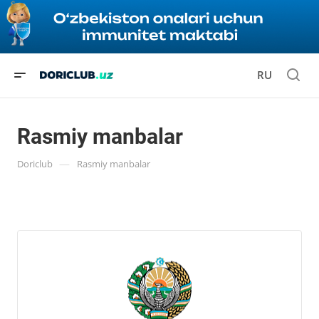
RU
Rasmiy manbalar
—
Doriclub
Rasmiy manbalar