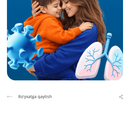
Roʻyxatga qaytish