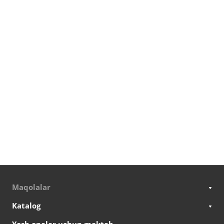
Maqolalar
Katalog