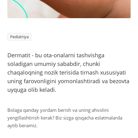
Pediatriya
Dermatit - bu ota-onalarni tashvishga
soladigan umumiy sababdir, chunki
chaqaloqning nozik terisida tirnash xususiyati
uning farovonligini yomonlashtiradi va bezovta
uyquga olib keladi.
Bolaga qanday yordam berish va uning ahvolini
yengillashtirish kerak? Biz sizga qisqacha eslatmalarda
aytib beramiz.