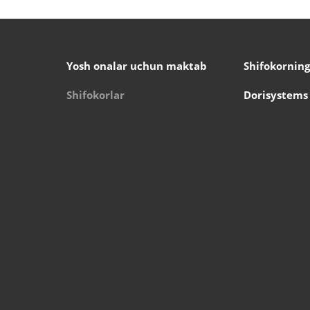
Yosh onalar uchun maktab
Shifokorning
Shifokorlar
Dorisystems