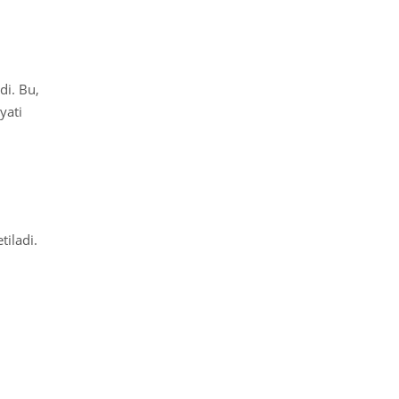
di. Bu,
yati
tiladi.