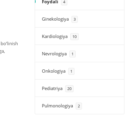
Foydali
4
Ginekologiya
3
Kardiologiya
10
bo‘linish
ga,
Nevrologiya
1
Onkologiya
1
Pediatriya
20
Pulmonologiya
2