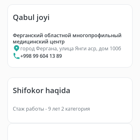
Qabul joyi
Ферганский областной многопрофильный
медицинский центр
город Фергана, улица Янги аср, дом 100б
+998 99 604 13 89
Shifokor haqida
Стаж работы - 9 лет 2 категория