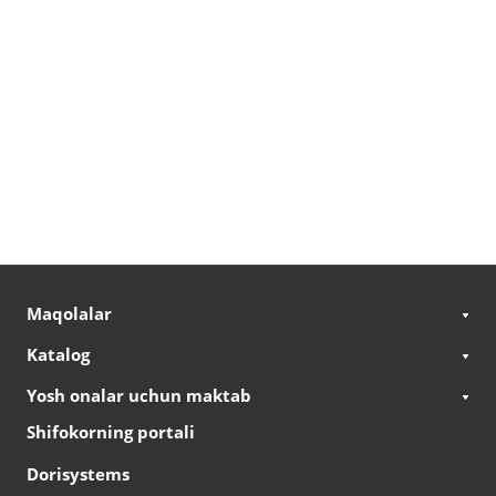
Maqolalar
Katalog
Yosh onalar uchun maktab
Shifokorning portali
Dorisystems