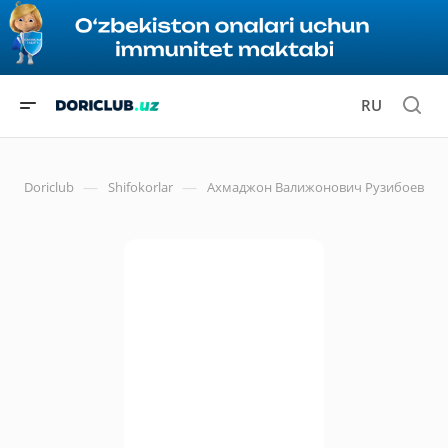
RU
—
—
Doriclub
Shifokorlar
Ахмаджон Валижонович Рузибоев