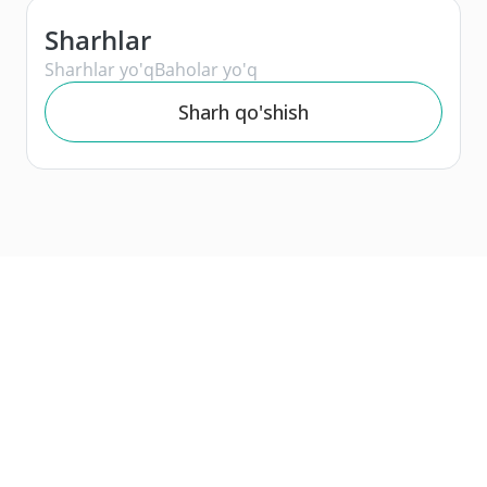
Sharhlar
Sharhlar yo'q
Baholar yo'q
Sharh qo'shish