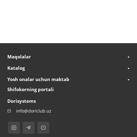
Maqolalar
Katalog
Yosh onalar uchun maktab
Shifokorning portali
Dorisystems
info@doriclub.uz