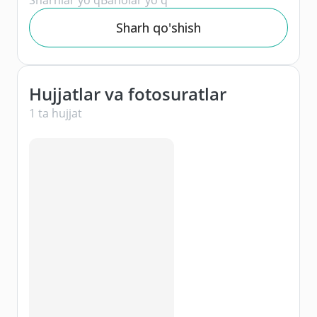
Sharh qo'shish
Hujjatlar va fotosuratlar
1 ta hujjat