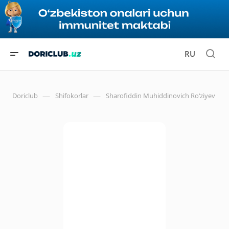
RU
—
—
Doriclub
Shifokorlar
Sharofiddin Muhiddinovich Ro‘ziyev