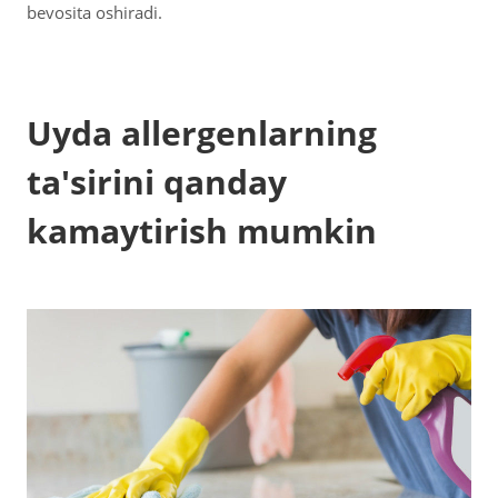
bevosita oshiradi.
Uyda allergenlarning
ta'sirini qanday
kamaytirish mumkin