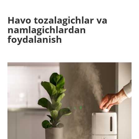
Havo tozalagichlar va
namlagichlardan
foydalanish