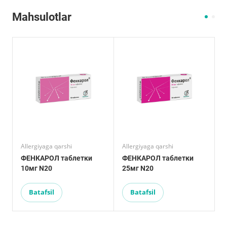
Mahsulotlar
Allergiyaga qarshi
Allergiyaga qarshi
A
ФЕНКАРОЛ таблетки
ФЕНКАРОЛ таблетки
10мг N20
25мг N20
5
Batafsil
Batafsil