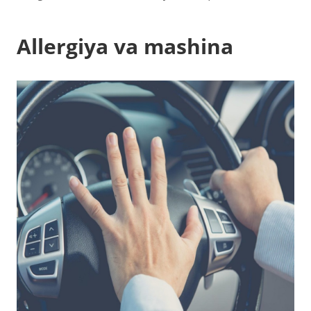
Allergiya va mashina