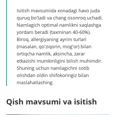
Isitish mavsumida xonadagi havo juda
quruq bo'ladi va chang osonroq uchadi.
Namlagich optimal namlikni saqlashga
yordam beradi (taxminan 40-60%).
Biroq, allergiyaning ayrim turlari
(masalan, qo'ziqorin, mog'or) bilan
ortiqcha namlik, aksincha, zarar
etkazishi mumkinligini bilish muhimdir.
Shuning uchun namlagichni sotib
olishdan oldin shifokoringiz bilan
maslahatlashing.
Qish mavsumi va isitish