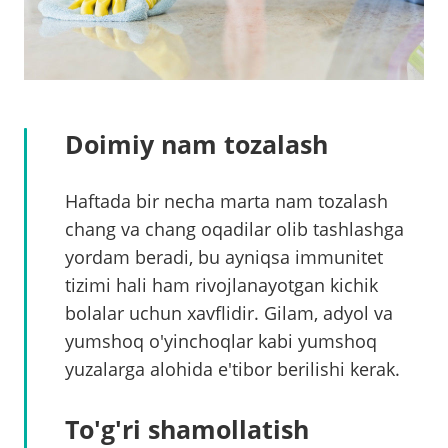
Doimiy nam tozalash
Haftada bir necha marta nam tozalash
chang va chang oqadilar olib tashlashga
yordam beradi, bu ayniqsa immunitet
tizimi hali ham rivojlanayotgan kichik
bolalar uchun xavflidir. Gilam, adyol va
yumshoq o'yinchoqlar kabi yumshoq
yuzalarga alohida e'tibor berilishi kerak.
To'g'ri shamollatish