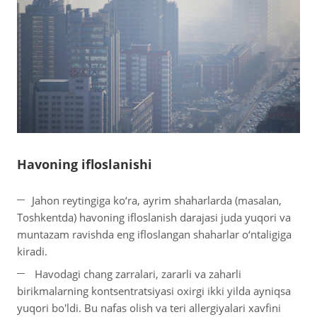
Havoning ifloslanishi
Jahon reytingiga ko‘ra, ayrim shaharlarda (masalan,
Toshkentda) havoning ifloslanish darajasi juda yuqori va
muntazam ravishda eng ifloslangan shaharlar o‘ntaligiga
kiradi.
Havodagi chang zarralari, zararli va zaharli
birikmalarning kontsentratsiyasi oxirgi ikki yilda ayniqsa
yuqori bo'ldi. Bu nafas olish va teri allergiyalari xavfini