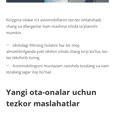
Ko'pgina oilalar o'z avtomobillarini tez-tez ishlatishadi,
chang va allergenlar ham mashina ichida to'planishi
mumkin.
Idishdagi filtrning holatini har bir moy
almashtirilganda yoki idishni ichida chang ko'p bo'lsa, tez-
tez tekshirib turing.
Avtomobilingizni muntazam ravishda tozalang va nam
tozalang (agar iloji bo'lsa).
Yangi ota-onalar uchun
tezkor maslahatlar