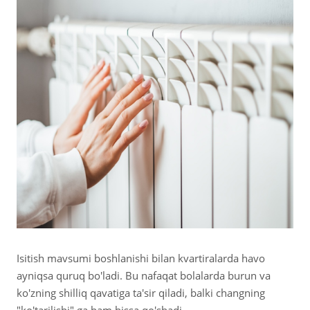
Isitish mavsumi boshlanishi bilan kvartiralarda havo
ayniqsa quruq bo'ladi. Bu nafaqat bolalarda burun va
ko'zning shilliq qavatiga ta'sir qiladi, balki changning