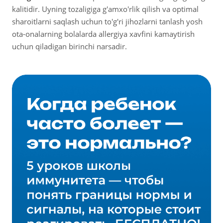
kalitidir. Uyning tozaligiga g'amxo'rlik qilish va optimal
sharoitlarni saqlash uchun to'g'ri jihozlarni tanlash yosh
ota-onalarning bolalarda allergiya xavfini kamaytirish
uchun qiladigan birinchi narsadir.