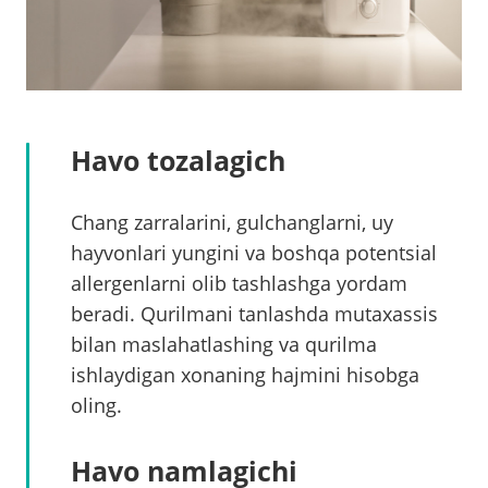
Havo tozalagich
Chang zarralarini, gulchanglarni, uy
hayvonlari yungini va boshqa potentsial
allergenlarni olib tashlashga yordam
beradi. Qurilmani tanlashda mutaxassis
bilan maslahatlashing va qurilma
ishlaydigan xonaning hajmini hisobga
oling.
Havo namlagichi