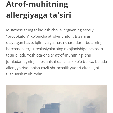
Atrof-muhitning
allergiyaga ta'siri
Mutaxassisning ta'kidlashicha, allergiyaning asosiy
"provokatori" ko'pincha atrof-muhitdir. Biz nafas
olayotgan havo, iqlim va yashash sharoitlari - bularning
barchasi allergik reaktsiyalarning rivojlanishiga bevosita
ta'sir qiladi. Yosh ota-onalar atrof-muhitning (shu
jumladan uyning) ifloslanishi qanchalik ko'p bo'lsa, bolada
allergiya rivojlanish xavfi shunchalik yuqori ekanligini
tushunish muhimdir.