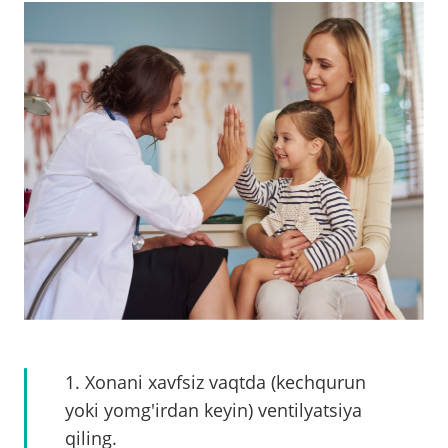
1. Xonani xavfsiz vaqtda (kechqurun
yoki yomg'irdan keyin) ventilyatsiya
qiling.