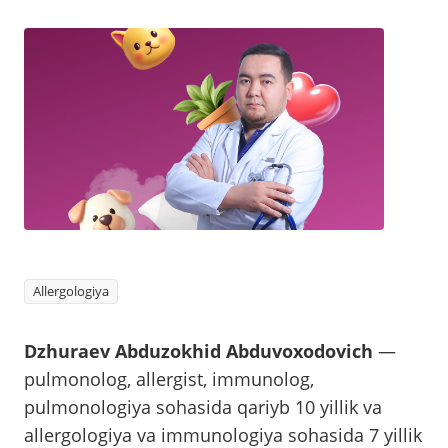
Allergologiya
Dzhuraev Abduzokhid Abduvoxodovich
—
pulmonolog, allergist, immunolog,
pulmonologiya sohasida qariyb 10 yillik va
allergologiya va immunologiya sohasida 7 yillik