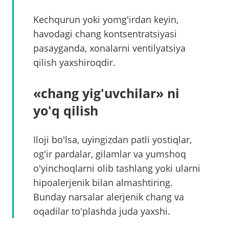
Kechqurun yoki yomg'irdan keyin,
havodagi chang kontsentratsiyasi
pasayganda, xonalarni ventilyatsiya
qilish yaxshiroqdir.
«chang yig'uvchilar» ni
yo'q qilish
Iloji bo'lsa, uyingizdan patli yostiqlar,
og'ir pardalar, gilamlar va yumshoq
o'yinchoqlarni olib tashlang yoki ularni
hipoalerjenik bilan almashtiring.
Bunday narsalar alerjenik chang va
oqadilar to'plashda juda yaxshi.