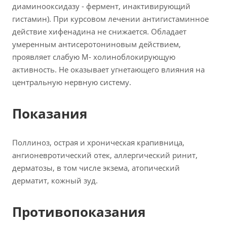
диаминооксидазу - фермент, инактивирующий
гистамин). При курсовом лечении антигистаминное
действие хифенадина не снижается. Обладает
умеренным антисеротониновым действием,
проявляет слабую М- холиноблокирующую
активность. Не оказывает угнетающего влияния на
центральную нервную систему.
Показания
Поллиноз, острая и хроническая крапивница,
ангионевротический отек, аллергический ринит,
дерматозы, в том числе экзема, атопический
дерматит, кожный зуд.
Противопоказания