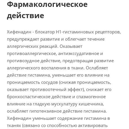
Фармакологическое
действие
Хифенадин - блокатор Н1-гистаминовых рецепторов,
предупреждает развитие и облегчает течение
аллергических реакций. Оказывает
противоаллергическое, антиэкссудативное и
противозудное действие, предотвращая развитие
аллергического воспаления в ткани. Ослабляет
действие гистамина, уменьшает его влияние на
проницаемость сосудов (снижая проницаемость,
оказывает противоотечный эффект), снижает его
бронхоспастическое действие и спазмогенное
влияние на гладкую мускулатуру кишечника,
ослабляет гипотензивное действие гистамина.
Хифенадин уменьшает содержание гистамина в
тканях (связано со способностью активировать