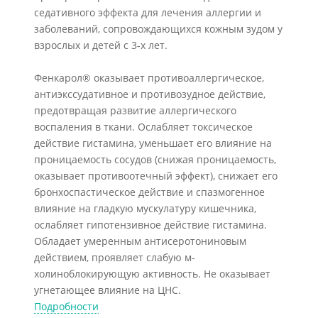
седативного эффекта для лечения аллергии и
заболеваний, сопровождающихся кожным зудом у
взрослых и детей с 3-х лет.
Фенкарол® оказывает противоаллергическое,
антиэкссудативное и противозудное действие,
предотвращая развитие аллергического
воспаления в ткани. Ослабляет токсическое
действие гистамина, уменьшает его влияние на
проницаемость сосудов (снижая проницаемость,
оказывает противоотечный эффект), снижает его
бронхоспастическое действие и спазмогенное
влияние на гладкую мускулатуру кишечника,
ослабляет гипотензивное действие гистамина.
Обладает умеренным антисеротониновым
действием, проявляет слабую м-
холиноблокирующую активность. Не оказывает
угнетающее влияние на ЦНС.
Подробности