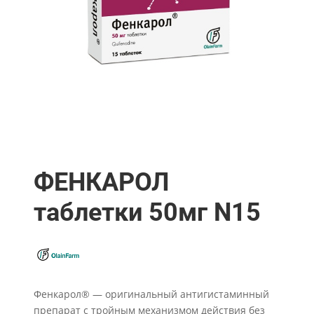
ФЕНКАРОЛ
таблетки 50мг N15
Фенкарол® — оригинальный антигистаминный
препарат с тройным механизмом действия без