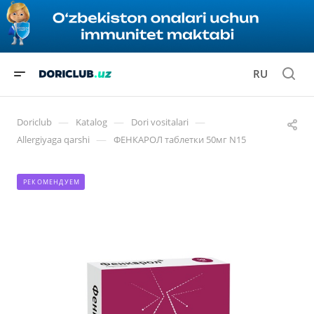
RU
—
—
—
Doriclub
Katalog
Dori vositalari
—
Allergiyaga qarshi
ФЕНКАРОЛ таблетки 50мг N15
РЕКОМЕНДУЕМ