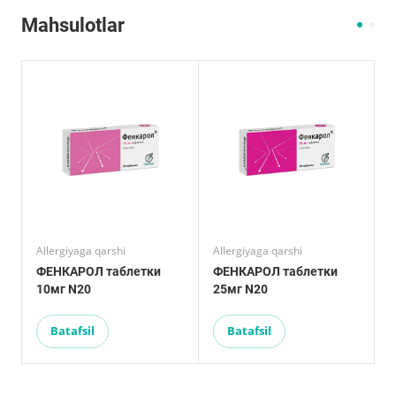
Mahsulotlar
Allergiyaga qarshi
Allergiyaga qarshi
A
ФЕНКАРОЛ таблетки
ФЕНКАРОЛ таблетки
10мг N20
25мг N20
5
Batafsil
Batafsil