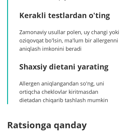
Kerakli testlardan o'ting
Zamonaviy usullar polen, uy changi yoki
oziqovqat bo'lsin, ma'lum bir allergenni
aniqlash imkonini beradi
Shaxsiy dietani yarating
Allergen aniqlangandan so'ng, uni
ortiqcha cheklovlar kiritmasdan
dietadan chiqarib tashlash mumkin
Ratsionga qanday