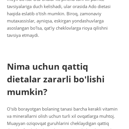
tavsiyalariga duch kelishadi, ular orasida Ado dietasi
haqida eslatib o'tish mumkin. Biroq, zamonaviy
mutaxassislar, ayniqsa, eskirgan yondashuvlarga
asoslangan bo'lsa, qat'iy cheklovlarga rioya qilishni
tavsiya etmaydi.
Nima uchun qattiq
dietalar zararli bo'lishi
mumkin?
O'sib borayotgan bolaning tanasi barcha kerakli vitamin
va minerallarni olish uchun turli xil ovqatlarga muhtoj.
Muayyan oziqovqat guruhlarini cheklaydigan qattiq