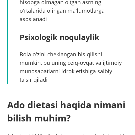
hisobga olmagan o'tgan asrning
o'rtalarida olingan ma'lumotlarga
asoslanadi
Psixologik noqulaylik
Bola o'zini cheklangan his qilishi
mumkin, bu uning oziq-ovqat va ijtimoiy
munosabatlarni idrok etishiga salbiy
ta'sir qiladi
Ado dietasi haqida nimani
bilish muhim?