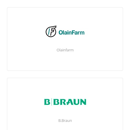
Olainfarm
B.Braun