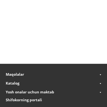
Maqolalar
Katalog
Yosh onalar uchun maktab
Shifokorning portali