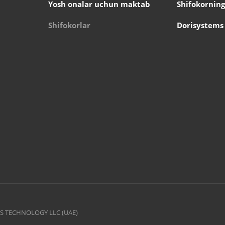
Yosh onalar uchun maktab
Shifokorning
Shifokorlar
Dorisystems
TEMS TECHNOLOGY LLC (UAE)