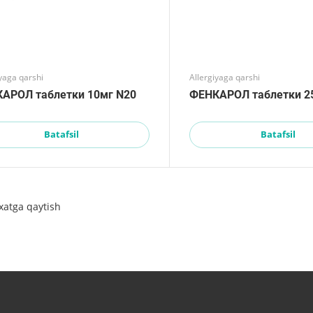
iyaga qarshi
Allergiyaga qarshi
АРОЛ таблетки 10мг N20
ФЕНКАРОЛ таблетки 2
Batafsil
Batafsil
xatga qaytish