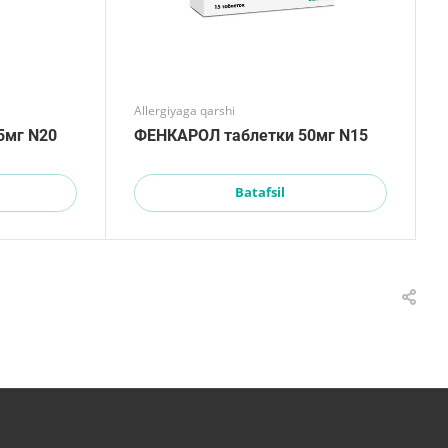
Allergiyaga qarshi
5мг N20
ФЕНКАРОЛ таблетки 50мг N15
Batafsil