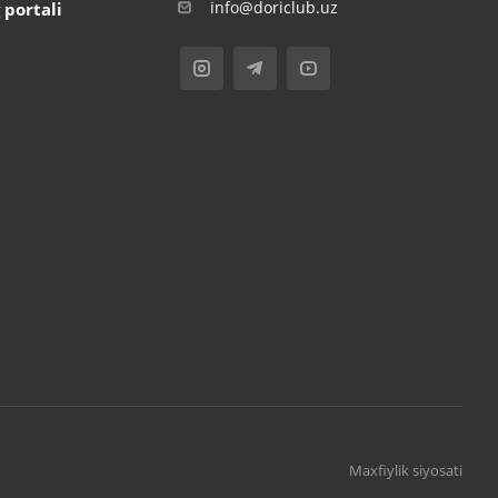
info@doriclub.uz
 portali
Maxfiylik siyosati