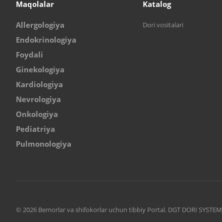
Maqolalar
Katalog
Allergologiya
Dori vositalari
Endokrinologiya
Foydali
Ginekologiya
Kardiologiya
Nevrologiya
Onkologiya
Pediatriya
Pulmonologiya
© 2026 Bemorlar va shifokorlar uchun tibbiy Portal. DGT DORI SYS