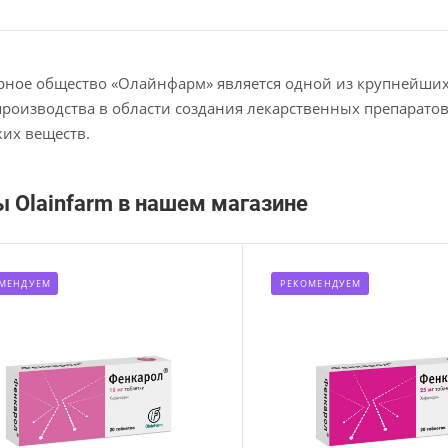
ное общество «Олайнфарм» является одной из крупнейших 
роизводства в области создания лекарственных препаратов
их веществ.
ы Olainfarm в нашем магазине
МЕНДУЕМ
РЕКОМЕНДУЕМ