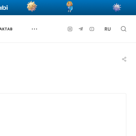
RU
AKTAB