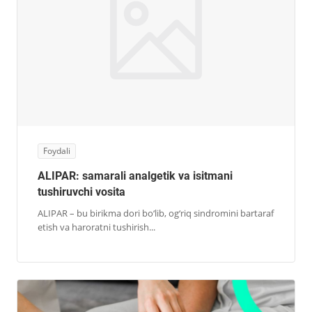
Foydali
ALIPAR: samarali analgetik va isitmani
tushiruvchi vosita
ALIPAR – bu birikma dori bo‘lib, og‘riq sindromini bartaraf
etish va haroratni tushirish...