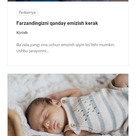
Pediatriya
Farzandingizni qanday emizish kerak
Kirish
Ba'zida yangi ona uchun emizish qiyin bo'lishi mumkin.
Ushbu jarayonni...