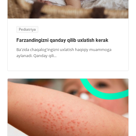
Pediatriya
Farzandingizni qanday qilib uxlatish kerak
Ba'zida chaqalog'ingizni uxlatish haqiqiy muammoga
aylanadi. Qanday qili...