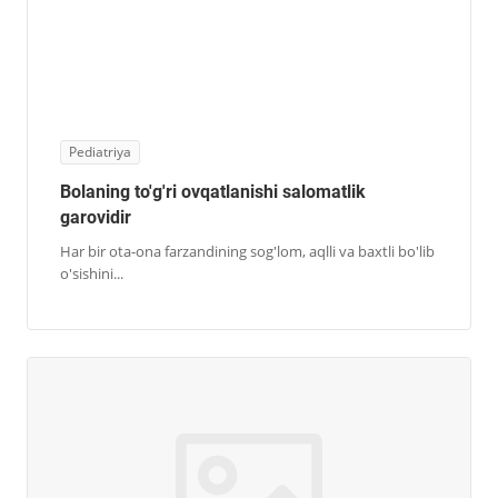
Pediatriya
Bolaning to'g'ri ovqatlanishi salomatlik
garovidir
Har bir ota-ona farzandining sog'lom, aqlli va baxtli bo'lib
o'sishini...