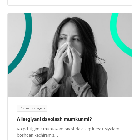
Pulmonologiya
Allergiyani davolash mumkunmi?
Ko'pchiligimiz muntazam ravishda allergik reaktsiyalarni
boshdan kechiramiz,...