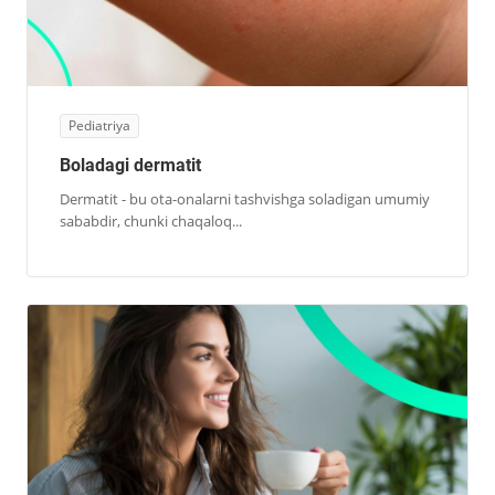
Pediatriya
Boladagi dermatit
Dermatit - bu ota-onalarni tashvishga soladigan umumiy
sababdir, chunki chaqaloq...