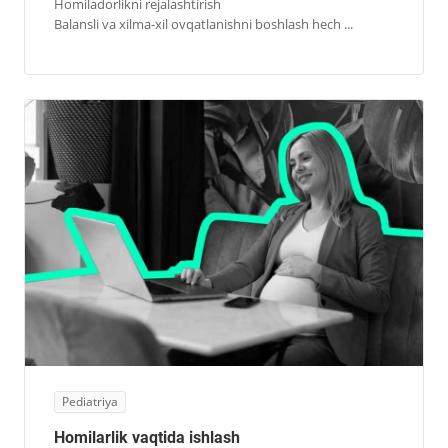
Homiladorlikni rejalashtirish
Balansli va xilma-xil ovqatlanishni boshlash hech ...
Pediatriya
Homilarlik vaqtida ishlash