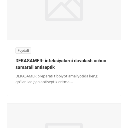
Foydali
DEKASAMER: infeksiyalarni davolash uchun
samarali antiseptik
DEKASAMER preparati tibbiyot amaliyotida keng
qo‘llaniladigan antiseptik eritma ...