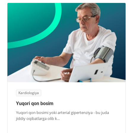
Kardiologiya
Yuqori qon bosim
Yuqori qon bosimi yoki arterial gipertenziya - bu juda
jiddiy oqibatlarga olib k...