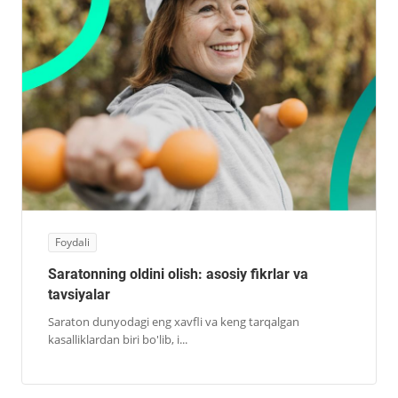
Foydali
Saratonning oldini olish: asosiy fikrlar va
tavsiyalar
Saraton dunyodagi eng xavfli va keng tarqalgan
kasalliklardan biri bo'lib, i...