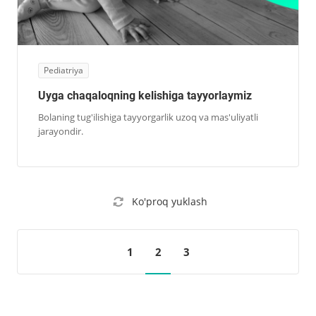
Pediatriya
Uyga chaqaloqning kelishiga tayyorlaymiz
Bolaning tug'ilishiga tayyorgarlik uzoq va mas'uliyatli
jarayondir.
Ko'proq yuklash
1
2
3