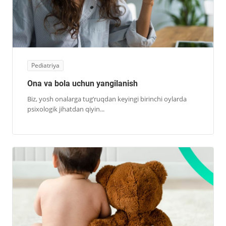
Pediatriya
Ona va bola uchun yangilanish
Biz, yosh onalarga tug’ruqdan keyingi birinchi oylarda
psixologik jihatdan qiyin...