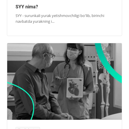
SYY nima?
SYY - surunkali yurak yetishmovchiligi bo'lib, birinchi
navbatda yurakning i...