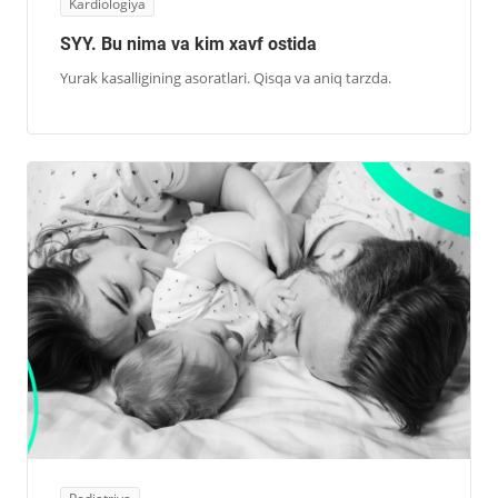
Kardiologiya
SYY. Bu nima va kim xavf ostida
Yurak kasalligining asoratlari. Qisqa va aniq tarzda.