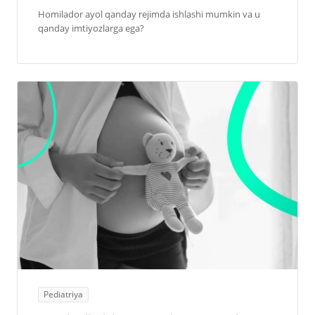
Homilador ayol qanday rejimda ishlashi mumkin va u
qanday imtiyozlarga ega?
Pediatriya