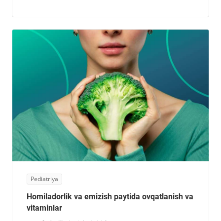
Pediatriya
Homiladorlik va emizish paytida ovqatlanish va
vitaminlar