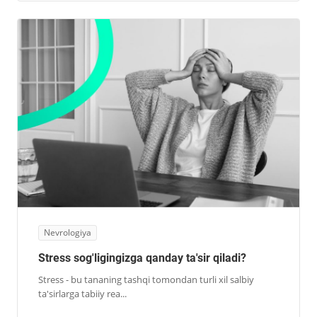
Nevrologiya
Stress sog'ligingizga qanday ta'sir qiladi?
Stress - bu tananing tashqi tomondan turli xil salbiy
ta'sirlarga tabiiy rea...