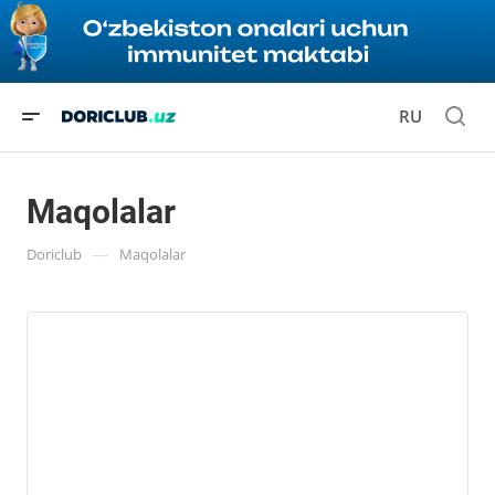
RU
Maqolalar
—
Doriclub
Maqolalar