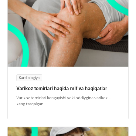
Kardiologiya
Varikoz tomirlari haqida mif va haqiqatlar
Varikoz tomirlari kengayishi yoki oddiygina varikoz -
keng tarqalgan ...