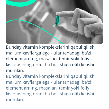
Bunday vitamin komplekslarini qabul qilish
ma'lum xavflarga ega - ular tanadagi ba'zi
elementlarning, masalan, temir yoki foliy
kislotasining ortiqcha bo'lishiga olib kelishi
mumkin.
Bunday vitamin komplekslarini qabul qilish
ma'lum xavflarga ega - ular tanadagi ba'zi
elementlarning, masalan, temir yoki foliy
kislotasining ortiqcha bo'lishiga olib kelishi
mumkin.