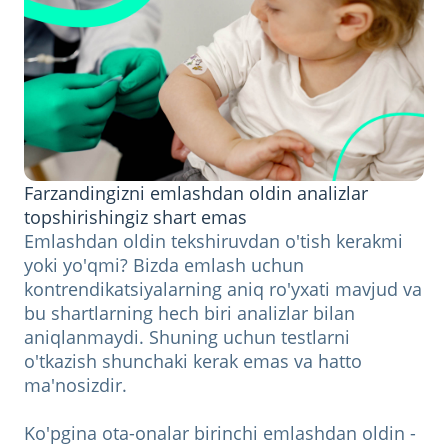
Farzandingizni emlashdan oldin analizlar
topshirishingiz shart emas
Emlashdan oldin tekshiruvdan o'tish kerakmi
yoki yo'qmi? Bizda emlash uchun
kontrendikatsiyalarning aniq ro'yxati mavjud va
bu shartlarning hech biri analizlar bilan
aniqlanmaydi. Shuning uchun testlarni
o'tkazish shunchaki kerak emas va hatto
ma'nosizdir.
Ko'pgina ota-onalar birinchi emlashdan oldin -