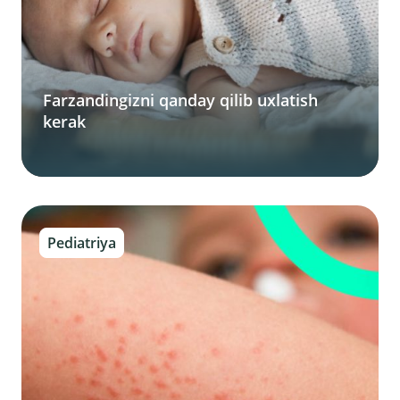
Farzandingizni qanday qilib uxlatish
kerak
Pediatriya