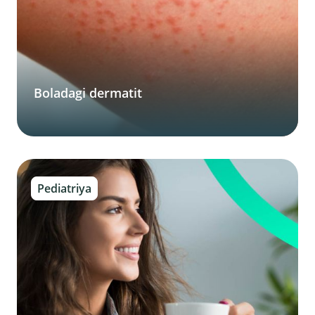
Boladagi dermatit
Pediatriya