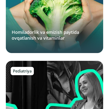
Homiladorlik va emizish paytida
ovqatlanish va vitaminlar
Pediatriya