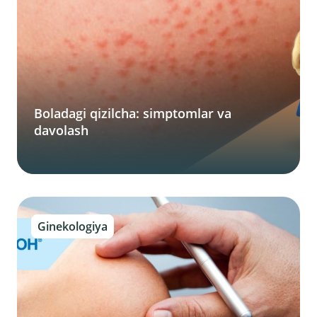
Boladagi qizilcha: simptomlar va
davolash
Ginekologiya