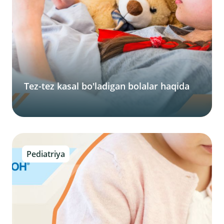
Tez-tez kasal bo'ladigan bolalar haqida
Pediatriya