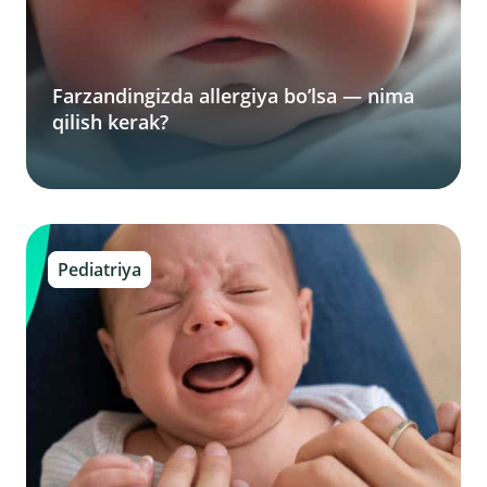
Farzandingizda allergiya bo’lsa — nima
qilish kerak?
Pediatriya