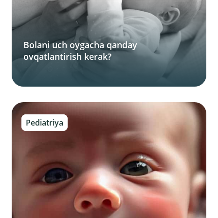
Bolani uch oygacha qanday
ovqatlantirish kerak?
Pediatriya