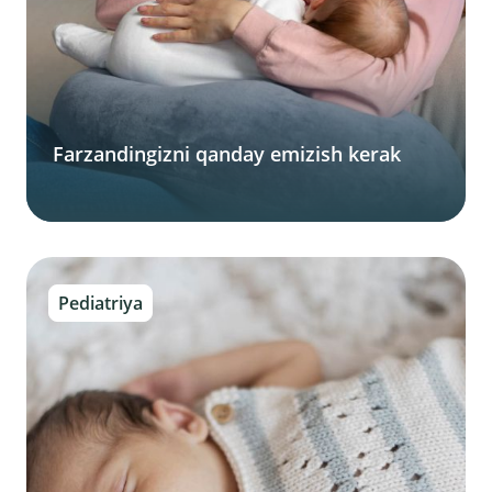
Farzandingizni qanday emizish kerak
Pediatriya