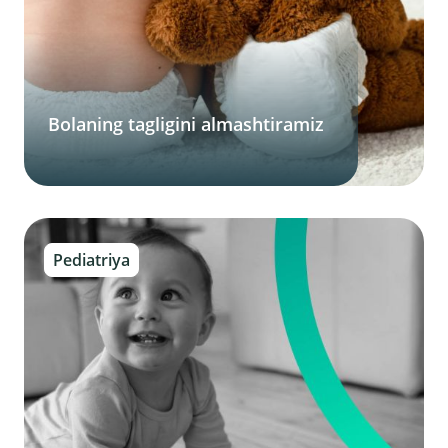
Bolaning tagligini almashtiramiz
Pediatriya