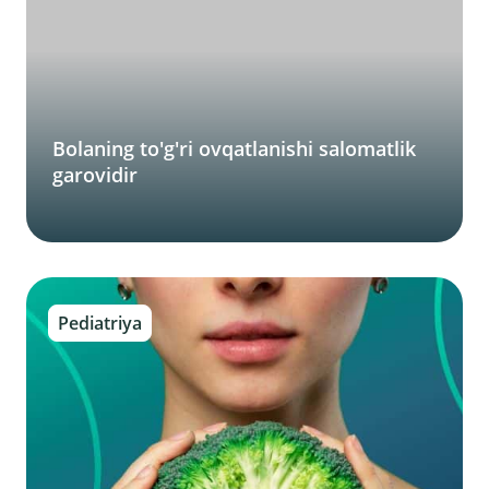
Bolaning to'g'ri ovqatlanishi salomatlik
garovidir
Pediatriya