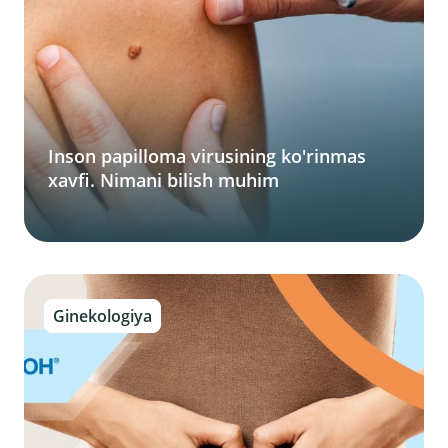
Inson papilloma virusining ko'rinmas
xavfi. Nimani bilish muhim
Ginekologiya