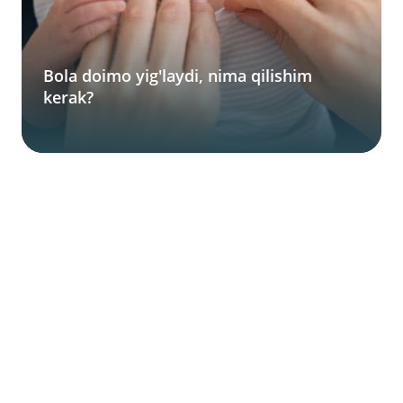
Bola doimo yig'laydi, nima qilishim
kerak?