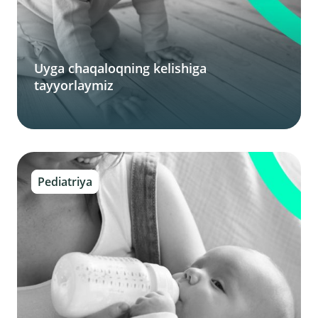
Uyga chaqaloqning kelishiga
tayyorlaymiz
Pediatriya