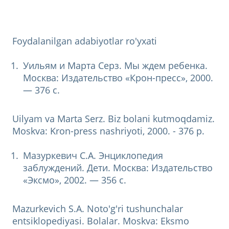
Foydalanilgan adabiyotlar ro'yxati
Уильям и Марта Серз. Мы ждем ребенка.
Москва: Издательство «Крон-пресс», 2000.
— 376 с.
Uilyam va Marta Serz. Biz bolani kutmoqdamiz.
Moskva: Kron-press nashriyoti, 2000. - 376 p.
Мазуркевич С.А. Энциклопедия
заблуждений. Дети. Москва: Издательство
«Эксмо», 2002. — 356 с.
Mazurkevich S.A. Noto'g'ri tushunchalar
entsiklopediyasi. Bolalar. Moskva: Eksmo