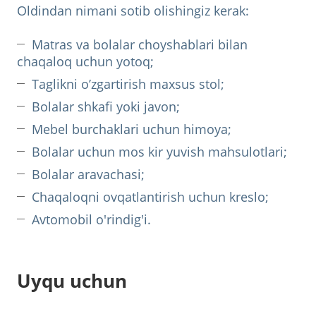
Oldindan nimani sotib olishingiz kerak:
Matras va bolalar choyshablari bilan
chaqaloq uchun yotoq;
Taglikni o’zgartirish maxsus stol;
Bolalar shkafi yoki javon;
Mebel burchaklari uchun himoya;
Bolalar uchun mos kir yuvish mahsulotlari;
Bolalar aravachasi;
Chaqaloqni ovqatlantirish uchun kreslo;
Avtomobil o'rindig'i.
Uyqu uchun