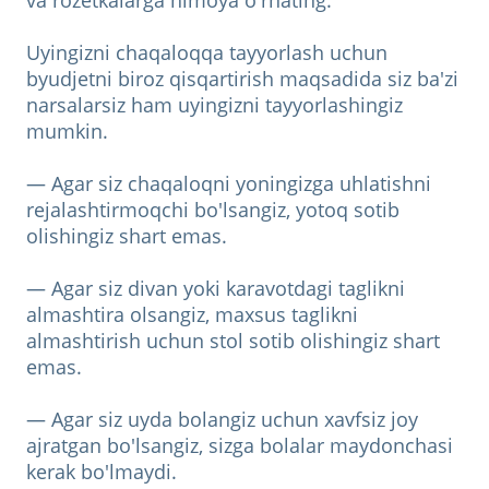
Uyingizni chaqaloqqa tayyorlash uchun
byudjetni biroz qisqartirish maqsadida siz ba'zi
narsalarsiz ham uyingizni tayyorlashingiz
mumkin.
— Agar siz chaqaloqni yoningizga uhlatishni
rejalashtirmoqchi bo'lsangiz, yotoq sotib
olishingiz shart emas.
— Agar siz divan yoki karavotdagi taglikni
almashtira olsangiz, maxsus taglikni
almashtirish uchun stol sotib olishingiz shart
emas.
— Agar siz uyda bolangiz uchun xavfsiz joy
ajratgan bo'lsangiz, sizga bolalar maydonchasi
kerak bo'lmaydi.