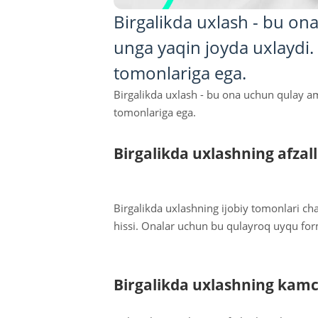
Birgalikda uxlash - bu on
unga yaqin joyda uxlaydi. 
tomonlariga ega.
Birgalikda uxlash - bu ona uchun qulay am
tomonlariga ega.
Birgalikda uxlashning afzall
Birgalikda uxlashning ijobiy tomonlari ch
hissi. Onalar uchun bu qulayroq uyqu form
Birgalikda uxlashning kamch