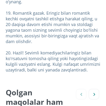
o‘ynang.
19. Romantik gazak. Eringiz bilan romantik
kechki ovqatni tashkil etishga harakat qiling, u
20 daqiqa davom etishi mumkin va stoldagi
yagona taom sizning sevimli choyingiz bo'lishi
mumkin, asosiysi bir-biringizga vaqt ajratish va
dam olishdir.
20. Hazil! Sevimli komediyachilaringiz bilan
ko'rsatuvni tomosha qiling yoki hayotingizdagi
kulgili vaziyatni eslang. Kulgi nafaqat umrimizni
uzaytiradi, balki uni yanada zavqlantiradi.
Qolgan
maqolalar ham