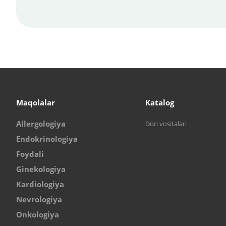
Maqolalar
Katalog
Allergologiya
Dori vositalari
Endokrinologiya
Foydali
Ginekologiya
Kardiologiya
Nevrologiya
Onkologiya