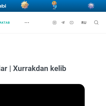
RU
AKTAB
ar | Xurrakdan kelib