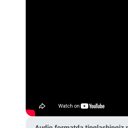
Audio formatda tinglashingiz