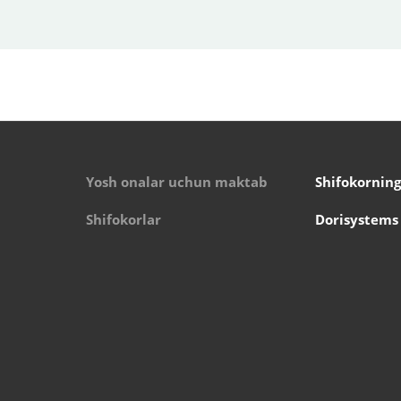
Yosh onalar uchun maktab
Shifokorning
Shifokorlar
Dorisystems