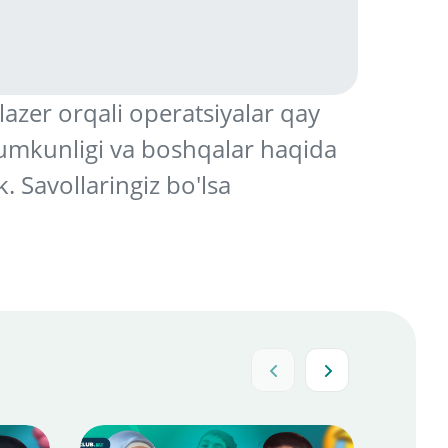
lazer orqali operatsiyalar qay
 mumkunligi va boshqalar haqida
 Savollaringiz bo'lsa