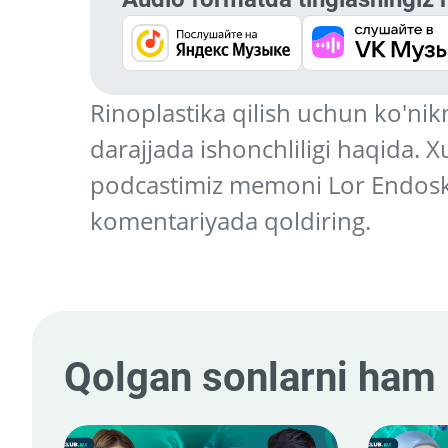
Rinoplastika qilish uchun ko'nikm
darajjada ishonchliligi haqida. 
podcastimiz memoni Lor Endoskop
komentariyada qoldiring.
Qolgan sonlarni ham