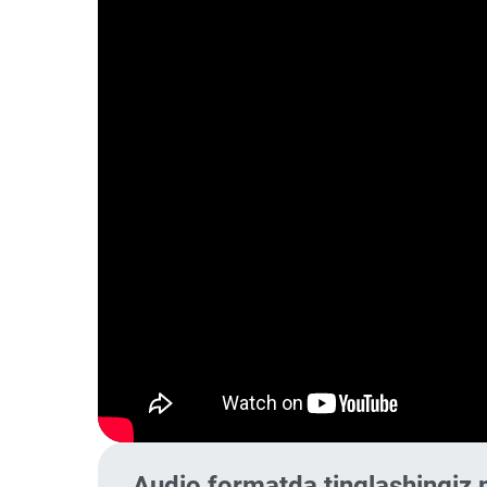
Audio formatda tinglashingiz