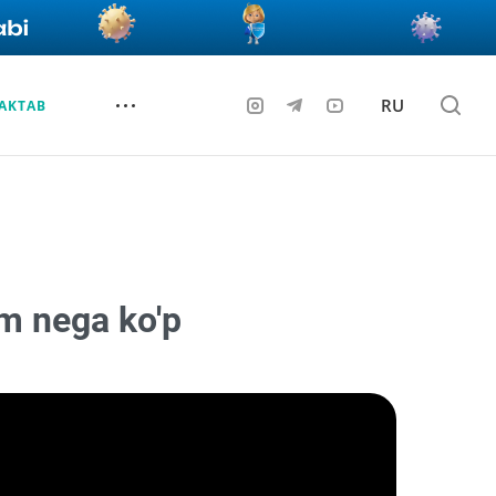
RU
AKTAB
om nega ko'p