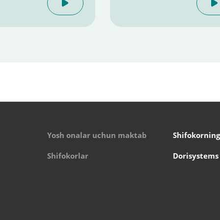
Yosh onalar uchun maktab
Shifokorning
Shifokorlar
Dorisystems