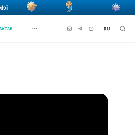
RU
AKTAB