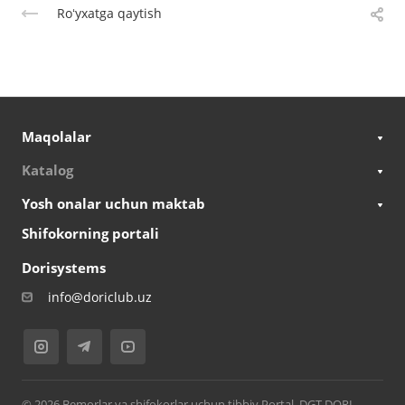
Roʻyxatga qaytish
Maqolalar
Katalog
Yosh onalar uchun maktab
Shifokorning portali
Dorisystems
info@doriclub.uz
© 2026 Bemorlar va shifokorlar uchun tibbiy Portal. DGT DORI