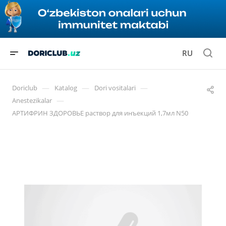
RU
—
—
—
Doriclub
Katalog
Dori vositalari
—
Anestezikalar
АРТИФРИН ЗДОРОВЬЕ раствор для инъекций 1,7мл N50