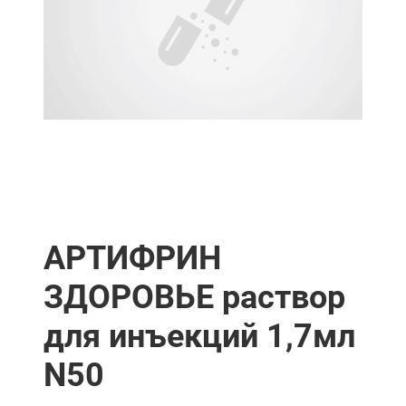
АРТИФРИН
ЗДОРОВЬЕ раствор
для инъекций 1,7мл
N50