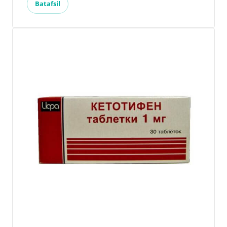
Batafsil