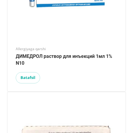
Allergiyaga qarshi
ДИМЕДРОЛ раствор для инъекций 1мл 1%
N10
Batafsil