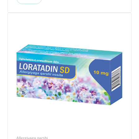
Allergiyaga qarshi