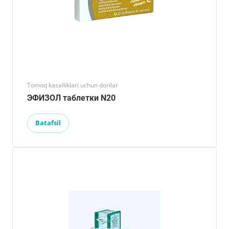
Tomoq kasalliklari uchun dorilar
ЭФИЗОЛ таблетки N20
Batafsil