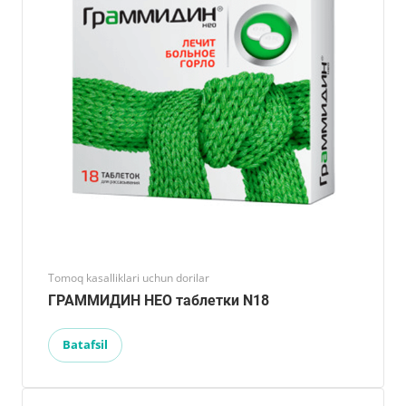
Tomoq kasalliklari uchun dorilar
ГРАММИДИН НЕО таблетки N18
Batafsil