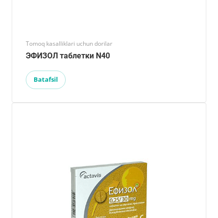
Tomoq kasalliklari uchun dorilar
ЭФИЗОЛ таблетки N40
Batafsil