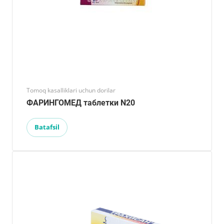
Tomoq kasalliklari uchun dorilar
ФАРИНГОМЕД таблетки N20
Batafsil