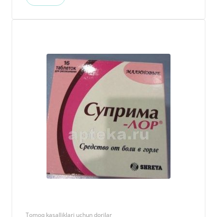
Tomoq kasalliklari uchun dorilar