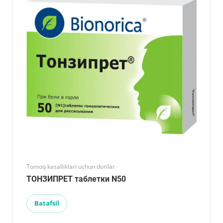
Tomoq kasalliklari uchun dorilar
ТОНЗИПРЕТ таблетки N50
Batafsil