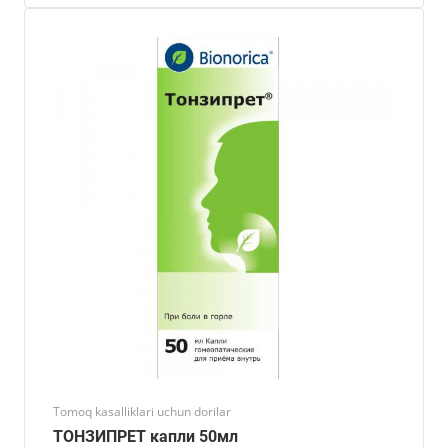
Tomoq kasalliklari uchun dorilar
ТОНЗИПРЕТ капли 50мл