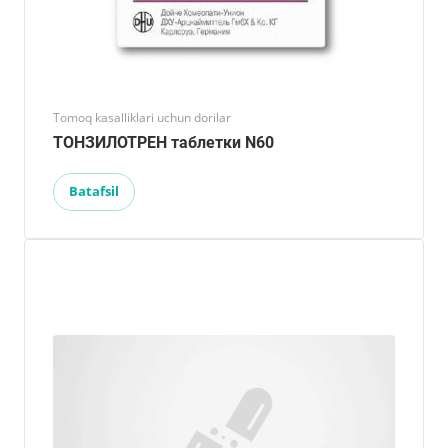
Tomoq kasalliklari uchun dorilar
ТОНЗИЛОТРЕН таблетки N60
Batafsil