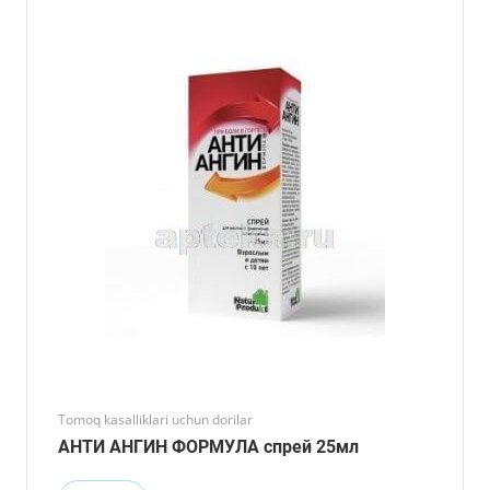
Tomoq kasalliklari uchun dorilar
АНТИ АНГИН ФОРМУЛА спрей 25мл