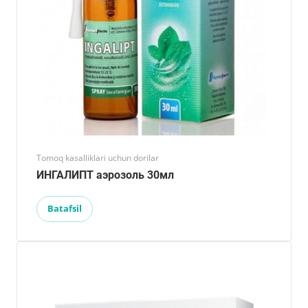
Tomoq kasalliklari uchun dorilar
ИНГАЛИПТ аэрозоль 30мл
Batafsil