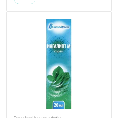
Tomoq kasalliklari uchun dorilar