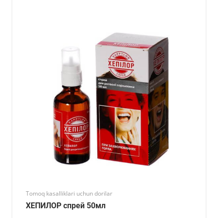
Tomoq kasalliklari uchun dorilar
ХЕПИЛОР спрей 50мл