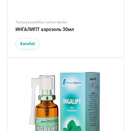
Tomoq kasalliklari uchun dorilar
ИНГАЛИПТ аэрозоль 30мл
Batafsil