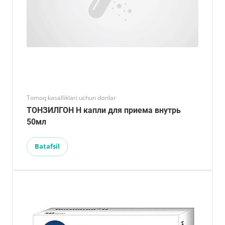
Tomoq kasalliklari uchun dorilar
ТОНЗИЛГОН Н капли для приема внутрь
50мл
Batafsil