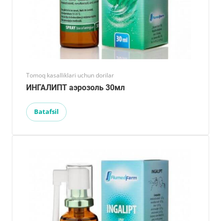
Tomoq kasalliklari uchun dorilar
ИНГАЛИПТ аэрозоль 30мл
Batafsil