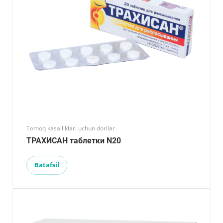
Tomoq kasalliklari uchun dorilar
ТРАХИСАН таблетки N20
Batafsil