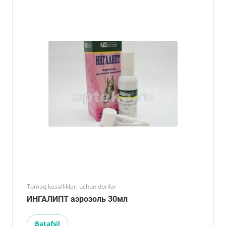
Tomoq kasalliklari uchun dorilar
ИНГАЛИПТ аэрозоль 30мл
Batafsil