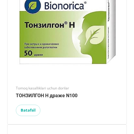
Tomoq kasalliklari uchun dorilar
ТОНЗИЛГОН Н драже N100
Batafsil