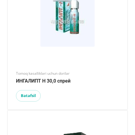
Tomoq kasalliklari uchun dorilar
ИНГАЛИПТ Н 30,0 спрей
Batafsil