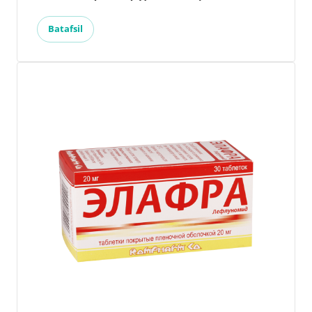
Batafsil