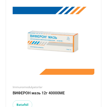
Immunomodulyatorlar
ВИФЕРОН мазь 12г 40000МЕ
Batafsil