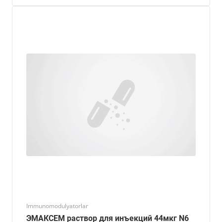
Immunomodulyatorlar
ЭМАКСЕМ раствор для инъекций 44мкг N6