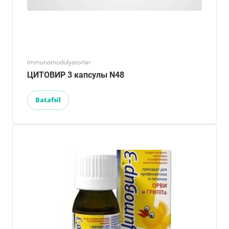
Immunomodulyatorlar
ЦИТОВИР 3 капсулы N48
Batafsil