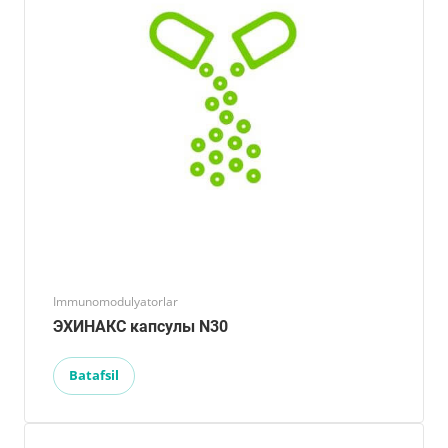
Immunomodulyatorlar
ЭХИНАКС капсулы N30
Batafsil