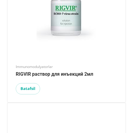
Immunomodulyatorlar
RIGVIR раствор для инъекций 2мл
Batafsil