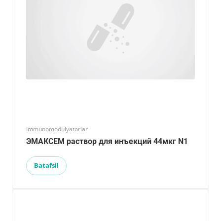
Immunomodulyatorlar
ЭМАКСЕМ раствор для инъекций 44мкг N1
Batafsil