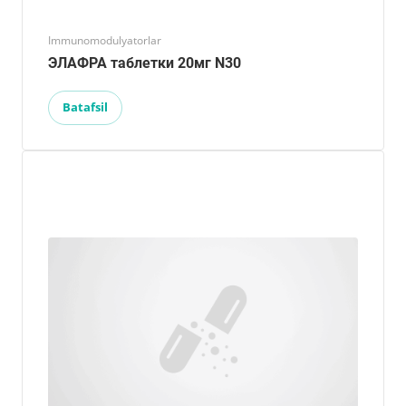
Immunomodulyatorlar
ЭЛАФРА таблетки 20мг N30
Batafsil