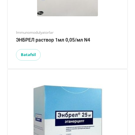
Immunomodulyatorlar
ЭНБРЕЛ раствор 1мл 0,05/мл N4
Batafsil