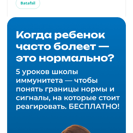
Batafsil