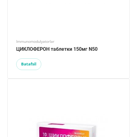
Immunomodulyatorlar
ЦИКЛОФЕРОН таблетки 150мг N50
Batafsil