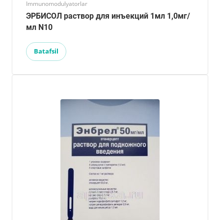
Immunomodulyatorlar
ЭРБИСОЛ раствор для инъекций 1мл 1,0мг/
мл N10
Batafsil