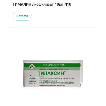
ТИМАЛИН лиофилизат 10мг N10
Batafsil