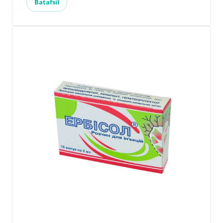
Batafsil