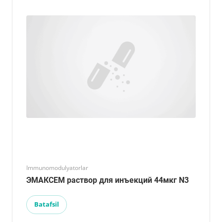
Immunomodulyatorlar
ЭМАКСЕМ раствор для инъекций 44мкг N3
Batafsil