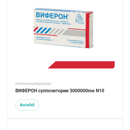
Immunomodulyatorlar
ВИФЕРОН суппозитории 3000000me N10
Batafsil