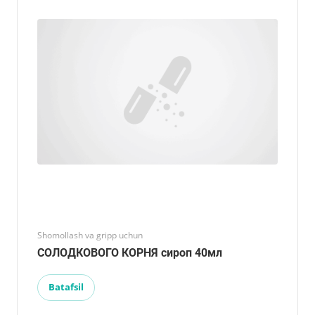
Shomollash va gripp uchun
СОЛОДКОВОГО КОРНЯ сироп 40мл
Batafsil