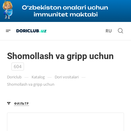
RU
Shomollash va gripp uchun
604
—
—
—
Doriclub
Katalog
Dori vositalari
Shomollash va gripp uchun
ФИЛЬТР