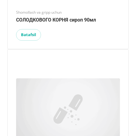
Shomollash va gripp uchun
СОЛОДКОВОГО КОРНЯ сироп 90мл
Batafsil