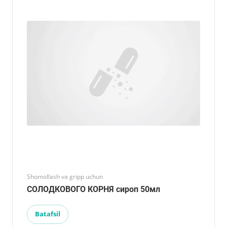
Shomollash va gripp uchun
СОЛОДКОВОГО КОРНЯ сироп 50мл
Batafsil