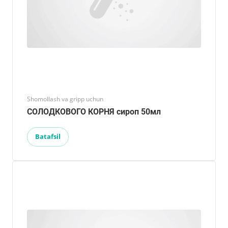
Shomollash va gripp uchun
СОЛОДКОВОГО КОРНЯ сироп 50мл
Batafsil