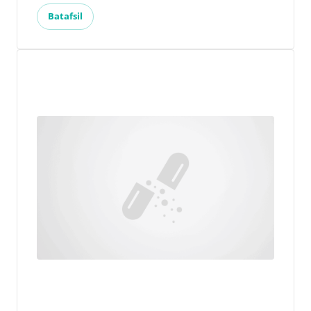
Batafsil