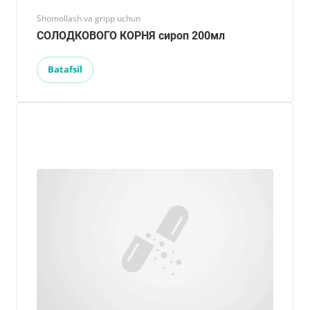
Shomollash va gripp uchun
СОЛОДКОВОГО КОРНЯ сироп 200мл
Batafsil