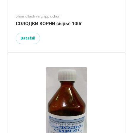
Shomollash va gripp uchun
СОЛОДКИ КОРНИ сырье 100г
Batafsil