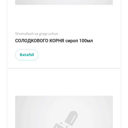
Shomollash va gripp uchun
СОЛОДКОВОГО КОРНЯ сироп 100мл
Batafsil