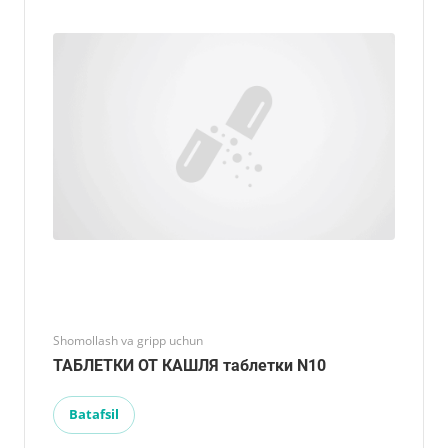
Shomollash va gripp uchun
ТАБЛЕТКИ ОТ КАШЛЯ таблетки N10
Batafsil