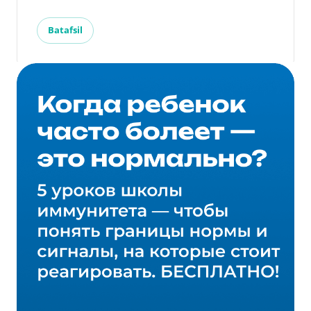
Batafsil