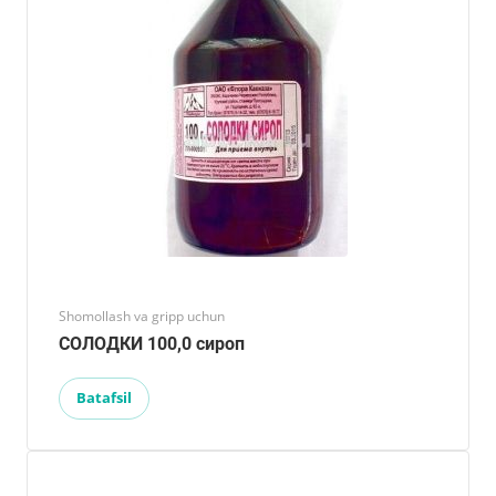
Shomollash va gripp uchun
СОЛОДКИ 100,0 сироп
Batafsil