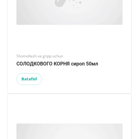
Shomollash va gripp uchun
СОЛОДКОВОГО КОРНЯ сироп 50мл
Batafsil