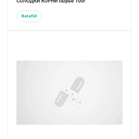
СОЛОДКИ КОРНИ сырье 100г
Batafsil