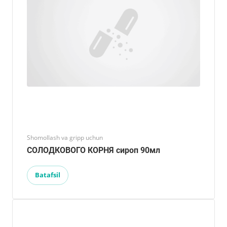
Shomollash va gripp uchun
СОЛОДКОВОГО КОРНЯ сироп 90мл
Batafsil