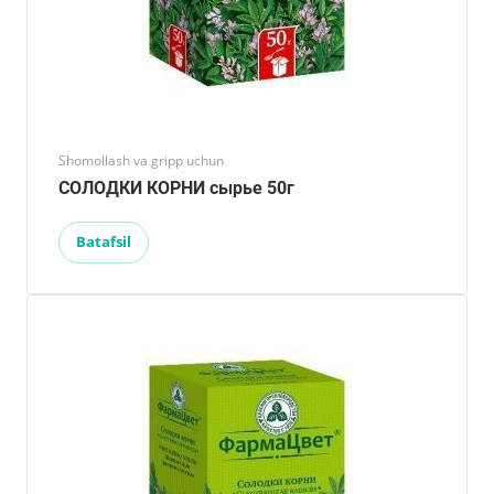
Shomollash va gripp uchun
СОЛОДКИ КОРНИ сырье 50г
Batafsil