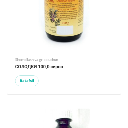
Shomollash va gripp uchun
СОЛОДКИ 100,0 сироп
Batafsil