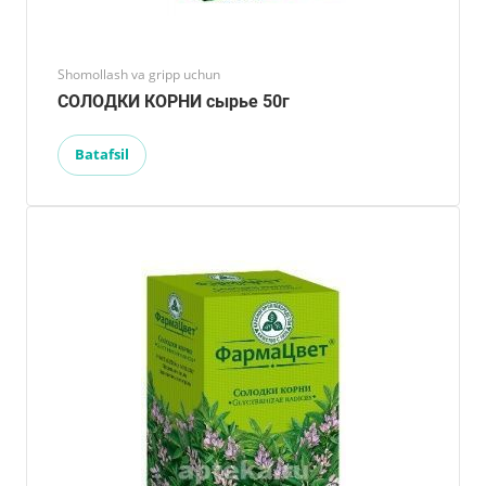
Shomollash va gripp uchun
СОЛОДКИ КОРНИ сырье 50г
Batafsil