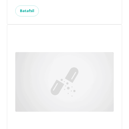
Batafsil