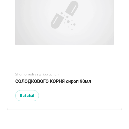
Shomollash va gripp uchun
СОЛОДКОВОГО КОРНЯ сироп 90мл
Batafsil