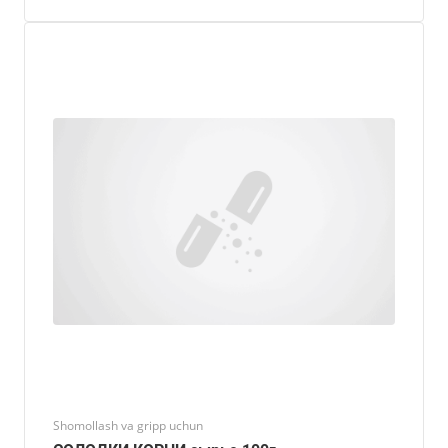
Shomollash va gripp uchun