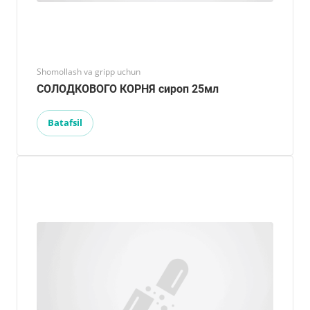
Shomollash va gripp uchun
СОЛОДКОВОГО КОРНЯ сироп 25мл
Batafsil