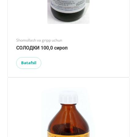
Shomollash va gripp uchun
СОЛОДКИ 100,0 сироп
Batafsil