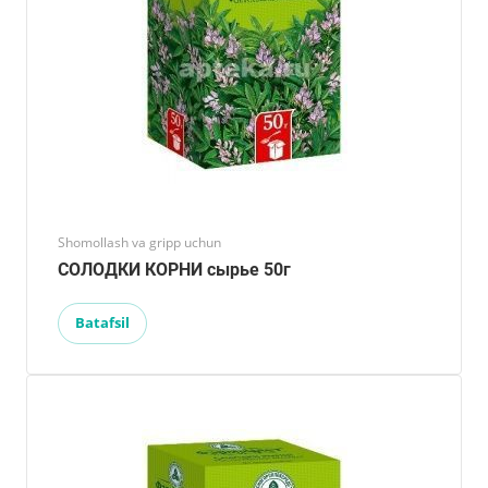
Shomollash va gripp uchun
СОЛОДКИ КОРНИ сырье 50г
Batafsil