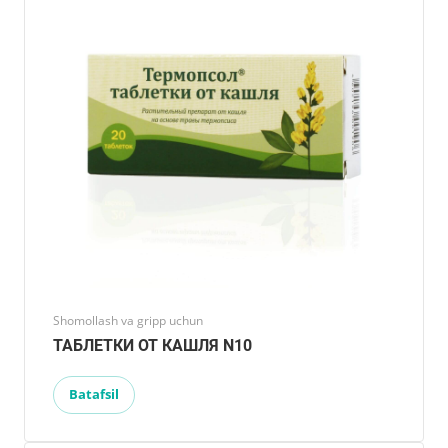
Shomollash va gripp uchun
ТАБЛЕТКИ ОТ КАШЛЯ N10
Batafsil