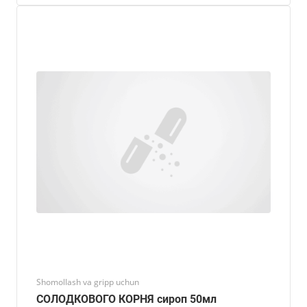
Shomollash va gripp uchun
СОЛОДКОВОГО КОРНЯ сироп 50мл