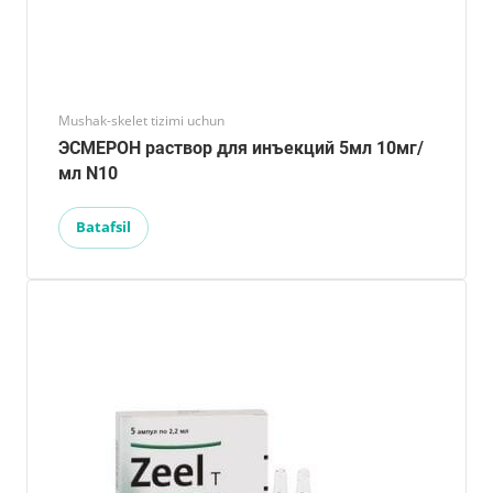
Mushak-skelet tizimi uchun
ЭСМЕРОН раствор для инъекций 5мл 10мг/
мл N10
Batafsil