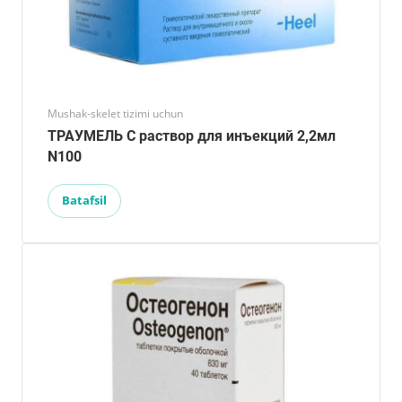
Mushak-skelet tizimi uchun
ТРАУМЕЛЬ С раствор для инъекций 2,2мл
N100
Batafsil