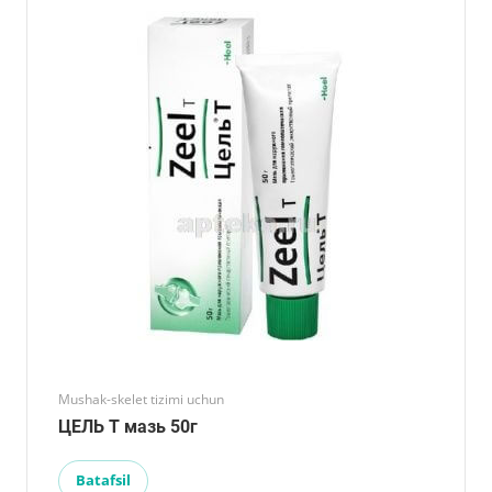
Mushak-skelet tizimi uchun
ЦЕЛЬ Т мазь 50г
Batafsil