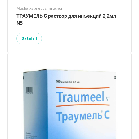
Mushak-skelet tizimi uchun
ТРАУМЕЛЬ С раствор для инъекций 2,2мл
N5
Batafsil