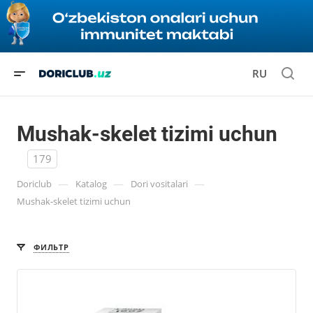
RU
Mushak-skelet tizimi uchun
179
—
—
—
Doriclub
Katalog
Dori vositalari
Mushak-skelet tizimi uchun
ФИЛЬТР