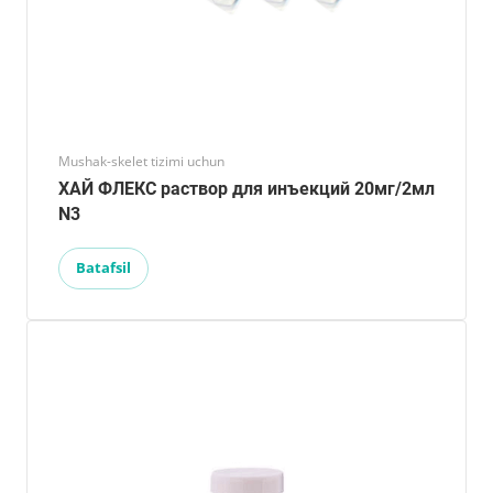
Mushak-skelet tizimi uchun
ХАЙ ФЛЕКС раствор для инъекций 20мг/2мл
N3
Batafsil