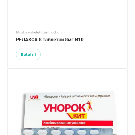
Mushak-skelet tizimi uchun
РЕЛАКСА 8 таблетки 8мг N10
Batafsil