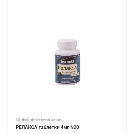
Mushak-skelet tizimi uchun
РЕЛАКСА таблетки 4мг N20