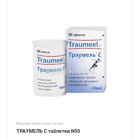
Mushak-skelet tizimi uchun
ТРАУМЕЛЬ С таблетки N50