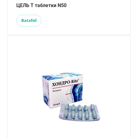
ЦЕЛЬ Т таблетки N50
Batafsil