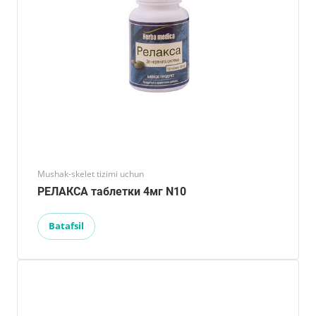
Mushak-skelet tizimi uchun
РЕЛАКСА таблетки 4мг N10
Batafsil