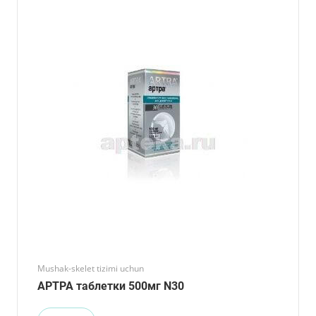
Mushak-skelet tizimi uchun
АРТРА таблетки 500мг N30