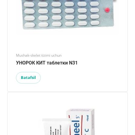
Mushak-skelet tizimi uchun
УНОРОК КИТ таблетки N31
Batafsil