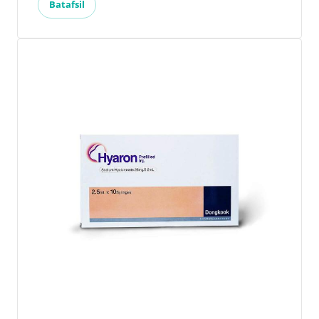
Batafsil