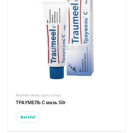
Mushak-skelet tizimi uchun
ТРАУМЕЛЬ С мазь 50г
Batafsil