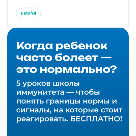
Batafsil