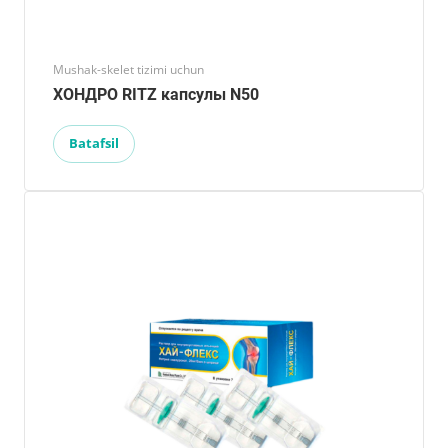
Mushak-skelet tizimi uchun
ХОНДРО RITZ капсулы N50
Batafsil