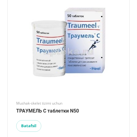
Mushak-skelet tizimi uchun
ТРАУМЕЛЬ С таблетки N50
Batafsil