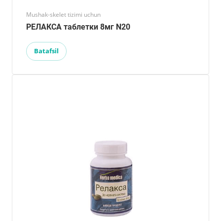
Mushak-skelet tizimi uchun
РЕЛАКСА таблетки 8мг N20
Batafsil