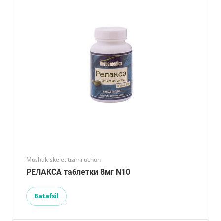
Mushak-skelet tizimi uchun
РЕЛАКСА таблетки 8мг N10
Batafsil