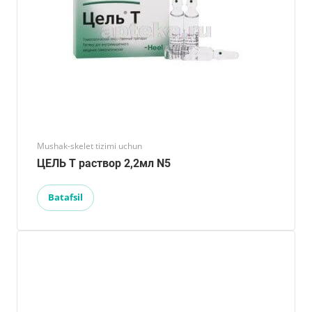
Mushak-skelet tizimi uchun
ЦЕЛЬ Т раствор 2,2мл N5
Batafsil