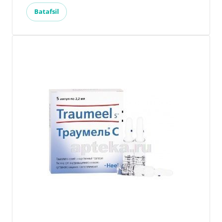
Batafsil