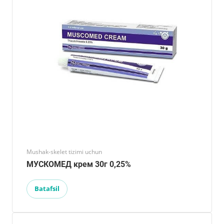
Mushak-skelet tizimi uchun
МУСКОМЕД крем 30г 0,25%
Batafsil