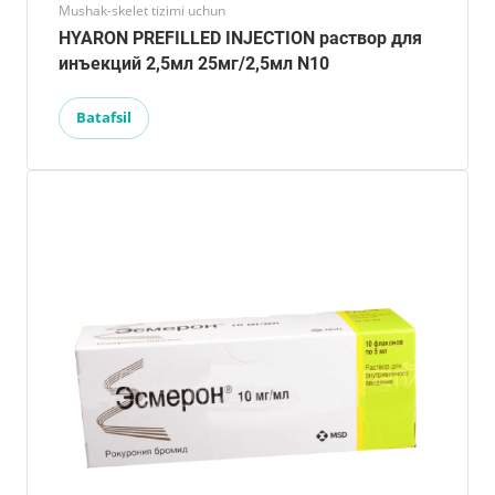
Mushak-skelet tizimi uchun
HYARON PREFILLED INJECTION раствор для
инъекций 2,5мл 25мг/2,5мл N10
Batafsil