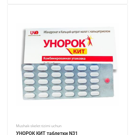
Mushak-skelet tizimi uchun
УНОРОК КИТ таблетки N31