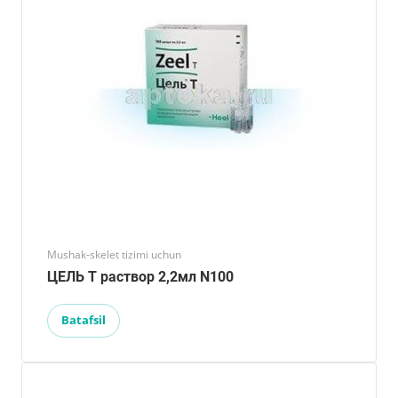
Mushak-skelet tizimi uchun
ЦЕЛЬ Т раствор 2,2мл N100
Batafsil