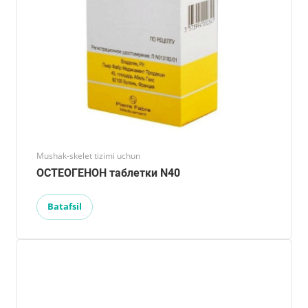
Mushak-skelet tizimi uchun
ОСТЕОГЕНОН таблетки N40
Batafsil