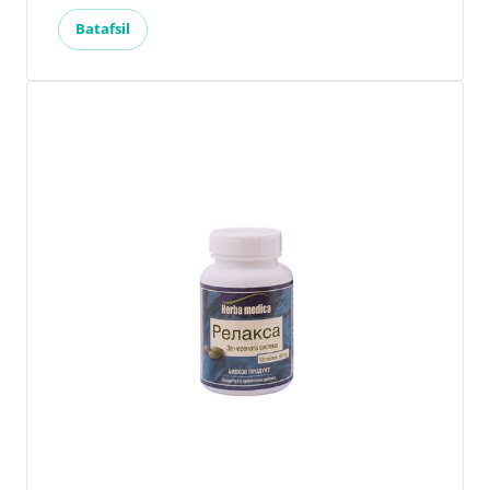
Batafsil