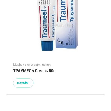
Mushak-skelet tizimi uchun
ТРАУМЕЛЬ С мазь 50г
Batafsil