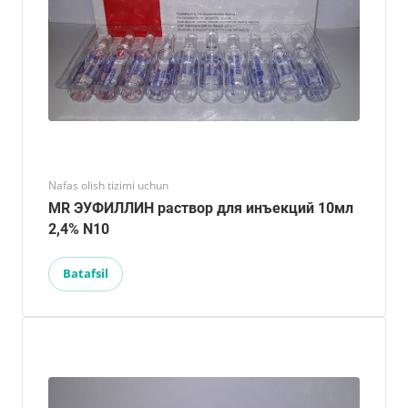
Nafas olish tizimi uchun
MR ЭУФИЛЛИН раствор для инъекций 10мл
2,4% N10
Batafsil