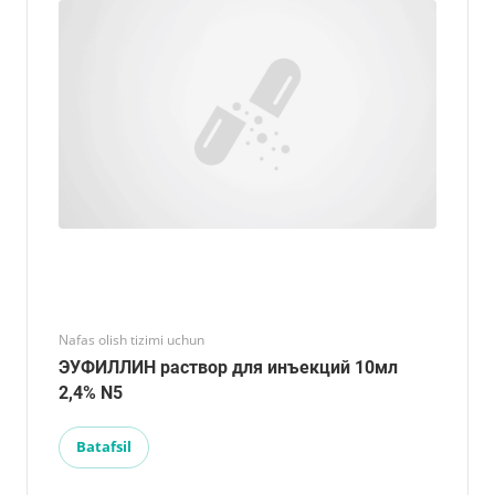
Nafas olish tizimi uchun
ЭУФИЛЛИН раствор для инъекций 10мл
2,4% N5
Batafsil