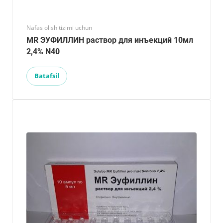
Nafas olish tizimi uchun
MR ЭУФИЛЛИН раствор для инъекций 10мл
2,4% N40
Batafsil