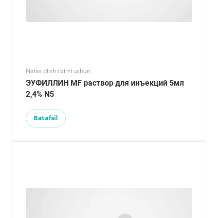
Nafas olish tizimi uchun
ЭУФИЛЛИН MF раствор для инъекций 5мл
2,4% N5
Batafsil