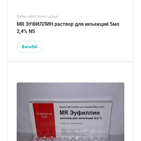
Nafas olish tizimi uchun
MR ЭУФИЛЛИН раствор для инъекций 5мл
2,4% N5
Batafsil