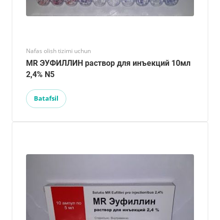
Nafas olish tizimi uchun
MR ЭУФИЛЛИН раствор для инъекций 10мл
2,4% N5
Batafsil