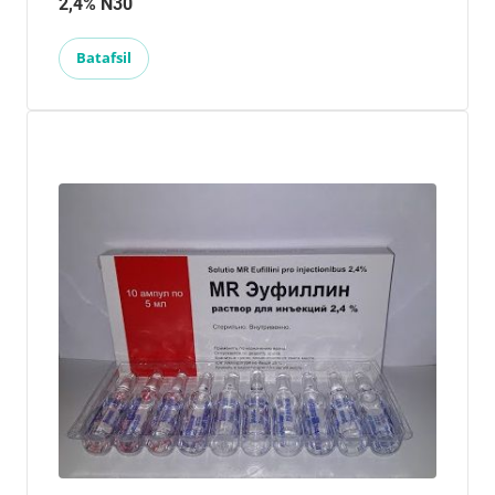
2,4% N30
Batafsil