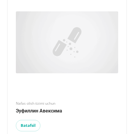
Nafas olish tizimi uchun
Эуфиллин Авексима
Batafsil