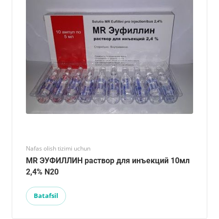
Nafas olish tizimi uchun
MR ЭУФИЛЛИН раствор для инъекций 10мл
2,4% N20
Batafsil