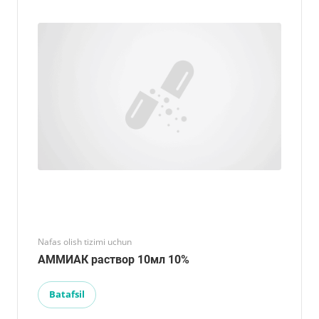
Nafas olish tizimi uchun
АММИАК раствор 10мл 10%
Batafsil