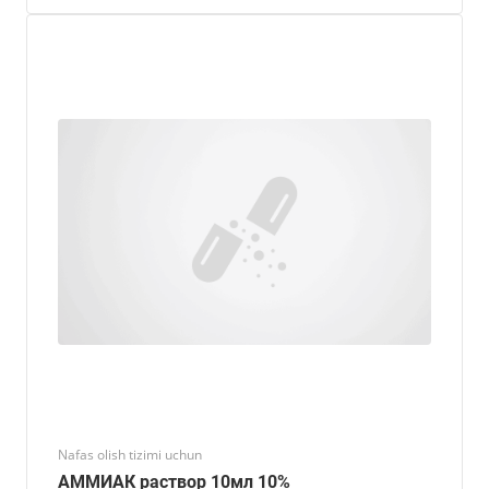
Nafas olish tizimi uchun
АММИАК раствор 10мл 10%