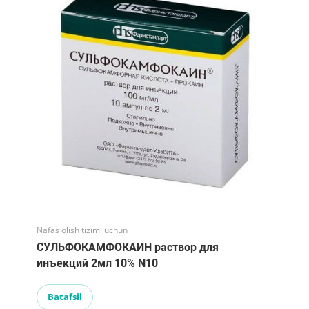
Nafas olish tizimi uchun
СУЛЬФОКАМФОКАИН раствор для
инъекций 2мл 10% N10
Batafsil