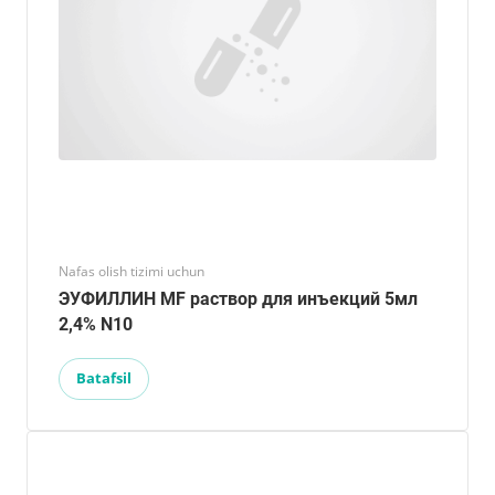
Nafas olish tizimi uchun
ЭУФИЛЛИН MF раствор для инъекций 5мл
2,4% N10
Batafsil