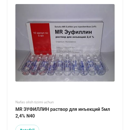
Nafas olish tizimi uchun
MR ЭУФИЛЛИН раствор для инъекций 5мл
2,4% N40
Batafsil