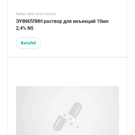
Nafas olish tizimi uchun
ЭУФИЛЛИН раствор для инъекций 10мл
2,4% N5
Batafsil