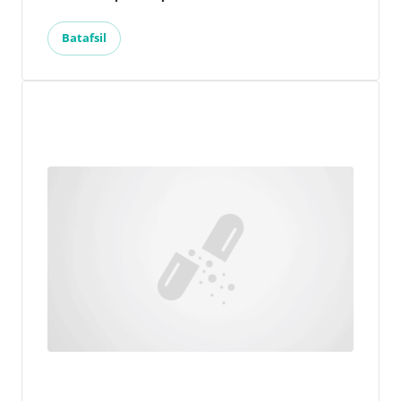
Batafsil