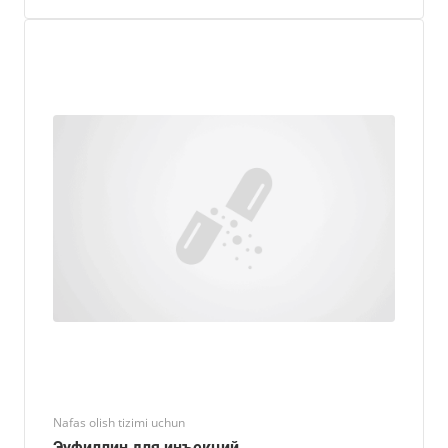
Nafas olish tizimi uchun
Эуфиллин для инъекций