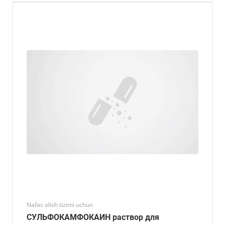
Nafas olish tizimi uchun
СУЛЬФОКАМФОКАИН раствор для