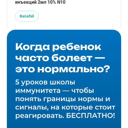
инъекций 2мл 10% N10
Batafsil