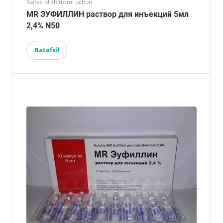
Nafas olish tizimi uchun
MR ЭУФИЛЛИН раствор для инъекций 5мл
2,4% N50
Batafsil