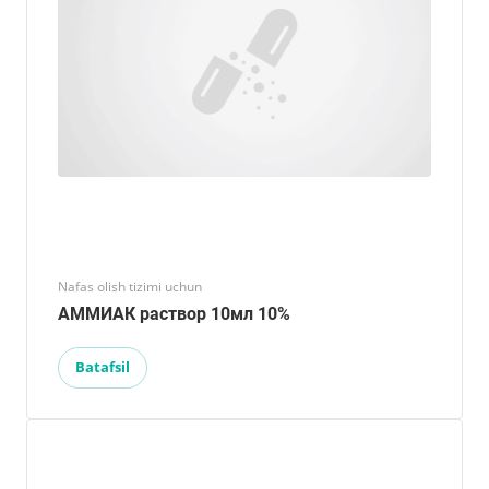
Nafas olish tizimi uchun
АММИАК раствор 10мл 10%
Batafsil