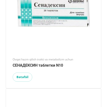
Ovqat hazm qilish trakti va metabolizm uchun
СЕНАДЕКСИН таблетки N10
Batafsil