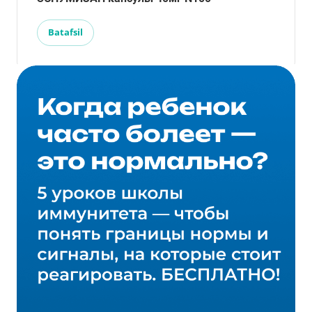
Batafsil