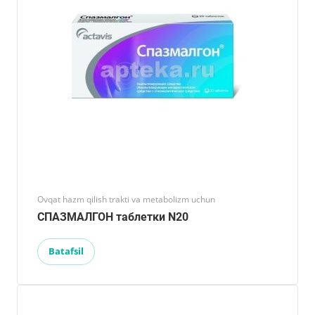
Ovqat hazm qilish trakti va metabolizm uchun
СПАЗМАЛГОН таблетки N20
Batafsil