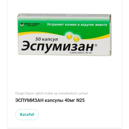
Ovqat hazm qilish trakti va metabolizm uchun
ЭСПУМИЗАН капсулы 40мг N25
Batafsil