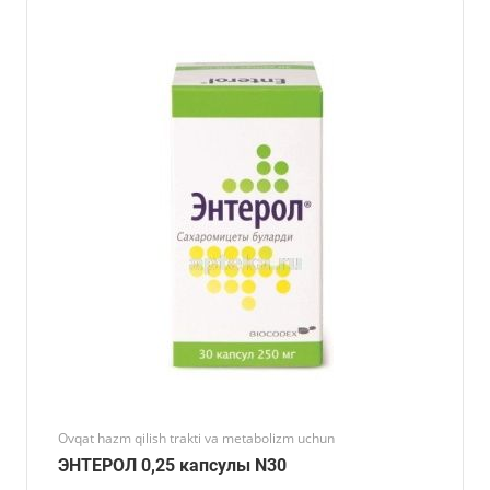
Ovqat hazm qilish trakti va metabolizm uchun
ЭНТЕРОЛ 0,25 капсулы N30