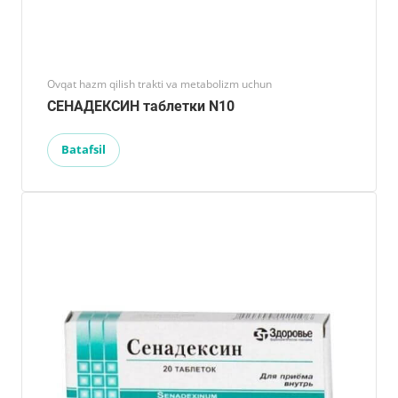
Ovqat hazm qilish trakti va metabolizm uchun
СЕНАДЕКСИН таблетки N10
Batafsil