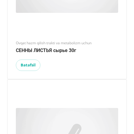
Ovqat hazm qilish trakti va metabolizm uchun
СЕННЫ ЛИСТЬЯ сырье 30г
Batafsil