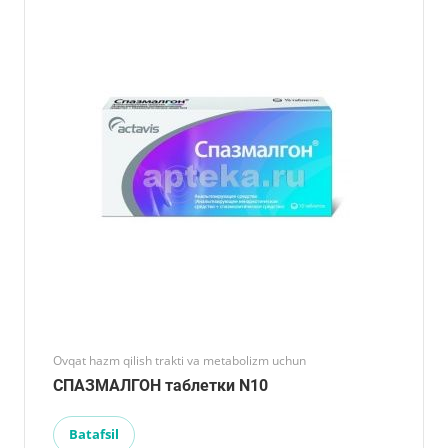
Ovqat hazm qilish trakti va metabolizm uchun
СПАЗМАЛГОН таблетки N10
Batafsil