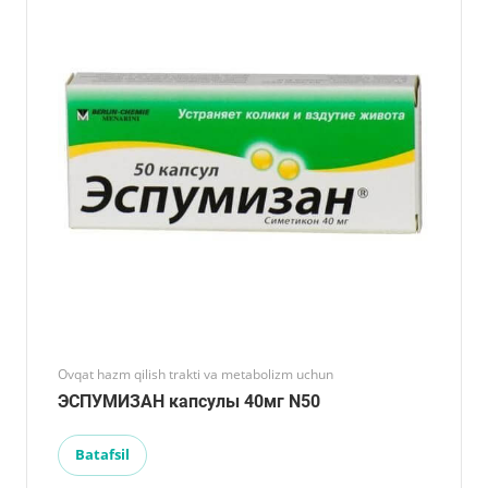
Ovqat hazm qilish trakti va metabolizm uchun
ЭСПУМИЗАН капсулы 40мг N50
Batafsil