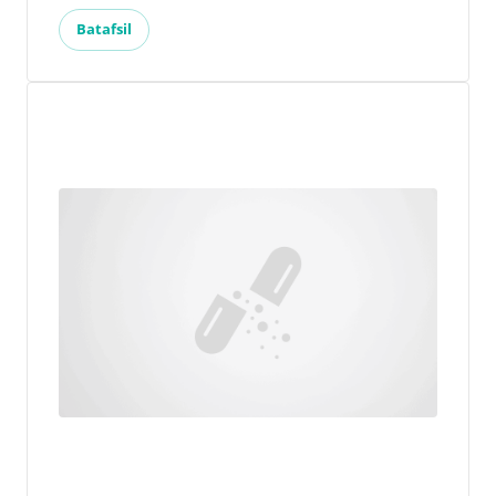
Batafsil