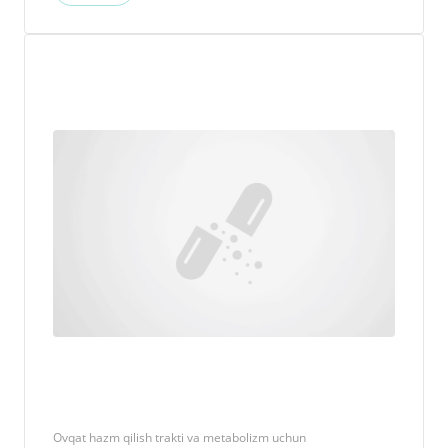
Ovqat hazm qilish trakti va metabolizm uchun