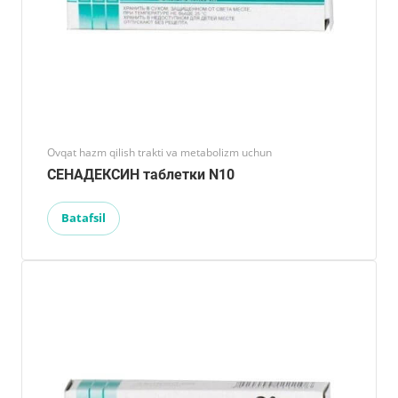
Ovqat hazm qilish trakti va metabolizm uchun
СЕНАДЕКСИН таблетки N10
Batafsil