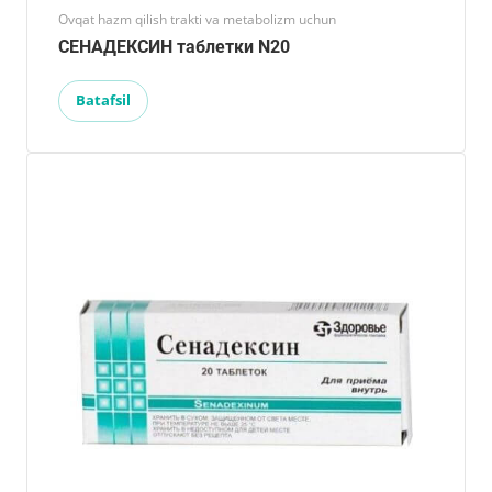
Ovqat hazm qilish trakti va metabolizm uchun
СЕНАДЕКСИН таблетки N20
Batafsil