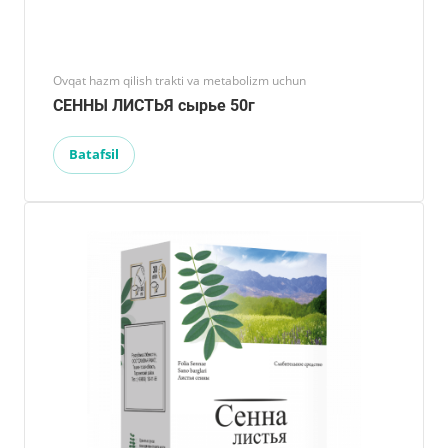
Ovqat hazm qilish trakti va metabolizm uchun
СЕННЫ ЛИСТЬЯ сырье 50г
Batafsil