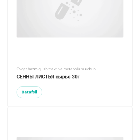
Ovqat hazm qilish trakti va metabolizm uchun
СЕННЫ ЛИСТЬЯ сырье 30г
Batafsil