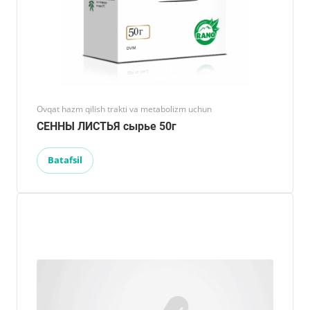
Ovqat hazm qilish trakti va metabolizm uchun
СЕННЫ ЛИСТЬЯ сырье 50г
Batafsil