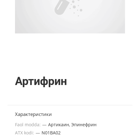
Артифрин
Характеристики
Faol modda:
—
Артикаин, Эпинефрин
ATX kodi:
—
N01BA02