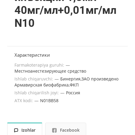
40мг/мл+0,01мг/мл
N10
Характеристики
Farmakoterapiya guruhi:
—
Местноанестезирующее средство
Ishlab chiqaruvchi:
—
Бинергия,ЗАО произведено
Армавирская биофабрика,ФКП
Ishlab chiqarilish joyi:
—
Россия
ATX kodi:
—
N01BB58
Izohlar
Facebook